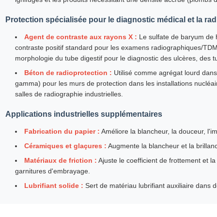
Protection spécialisée pour le diagnostic médical et la ra
Agent de contraste aux rayons X :
Le sulfate de baryum de h
contraste positif standard pour les examens radiographiques/TDM 
morphologie du tube digestif pour le diagnostic des ulcères, des t
Béton de radioprotection :
Utilisé comme agrégat lourd dans 
gamma) pour les murs de protection dans les installations nucléair
salles de radiographie industrielles.
Applications industrielles supplémentaires
Fabrication du papier :
Améliore la blancheur, la douceur, l'imp
Céramiques et glaçures :
Augmente la blancheur et la brillan
Matériaux de friction :
Ajuste le coefficient de frottement et la
garnitures d'embrayage.
Lubrifiant solide :
Sert de matériau lubrifiant auxiliaire dan