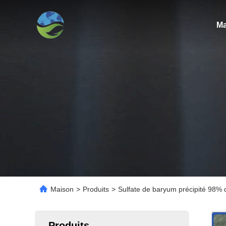
Ma
Maison
>
Produits
>
Sulfate de baryum précipité 98% 
Produits