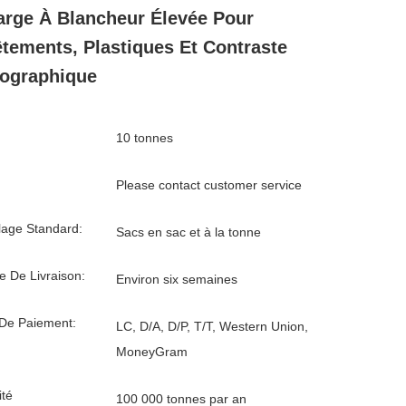
arge À Blancheur Élevée Pour
tements, Plastiques Et Contraste
ographique
10 tonnes
Please contact customer service
age Standard:
Sacs en sac et à la tonne
e De Livraison:
Environ six semaines
De Paiement:
LC, D/A, D/P, T/T, Western Union,
MoneyGram
té
100 000 tonnes par an