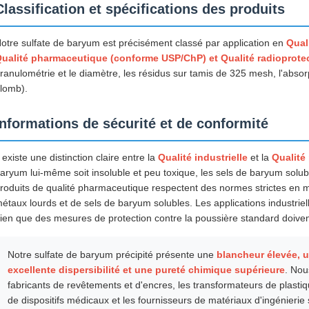
Classification et spécifications des produits
otre sulfate de baryum est précisément classé par application en
Qual
ualité pharmaceutique (conforme USP/ChP) et Qualité radioprote
ranulométrie et le diamètre, les résidus sur tamis de 325 mesh, l'absorpt
lomb).
Informations de sécurité et de conformité
l existe une distinction claire entre la
Qualité industrielle
et la
Qualité
aryum lui-même soit insoluble et peu toxique, les sels de baryum solu
roduits de qualité pharmaceutique respectent des normes strictes en m
étaux lourds et de sels de baryum solubles. Les applications industriell
ien que des mesures de protection contre la poussière standard doiven
Notre sulfate de baryum précipité présente une
blancheur élevée, u
excellente dispersibilité et une pureté chimique supérieure
. Nou
fabricants de revêtements et d'encres, les transformateurs de plastiq
de dispositifs médicaux et les fournisseurs de matériaux d'ingénierie