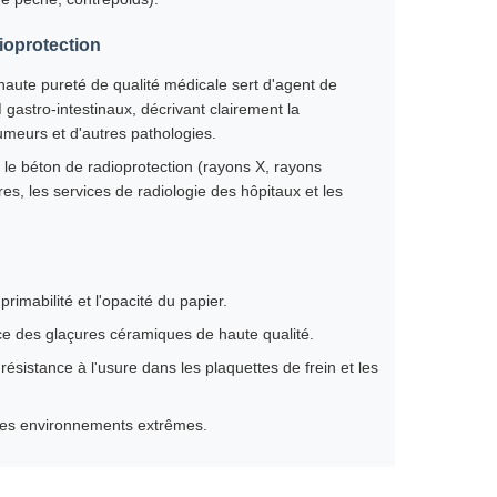
dioprotection
aute pureté de qualité médicale sert d'agent de
gastro-intestinaux, décrivant clairement la
umeurs et d'autres pathologies.
le béton de radioprotection (rayons X, rayons
es, les services de radiologie des hôpitaux et les
rimabilité et l'opacité du papier.
ce des glaçures céramiques de haute qualité.
 résistance à l'usure dans les plaquettes de frein et les
s des environnements extrêmes.