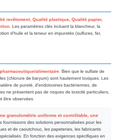
ité revêtement, Qualité plastique, Qualité papier,
ction
. Les paramètres clés incluent la blancheur, la
ion d'huile et la teneur en impuretés (sulfures, fer,
 pharmaceutique/alimentaire
. Bien que le sulfate de
bles (chlorure de baryum) sont hautement toxiques. Les
atière de pureté, d'endotoxines bactériennes, de
es ne présentent pas de risques de toxicité particuliers,
t être observées.
ne granulométrie uniforme et contrôlable, une
s fournissons des solutions personnalisées pour les
ues et de caoutchouc, les papeteries, les fabricants
 spécialisés. En fonction des exigences spécifiques en