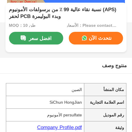
نسبة نقاء عالية 99 ٪ من برسولفات الأمونيوم (APS)
لحفر PCB وبدء البوليمرة
الأسعار：Please contact customer service
MOQ：10 طن
نتحدث الآن
افضل سعر
منتوج وصف
مكان المنشأ
الصين
اسم العلامة التجارية
SiChun HongJian
رقم الموديل
persulfate الأمونيوم
Company Profile.pdf
وثيقة