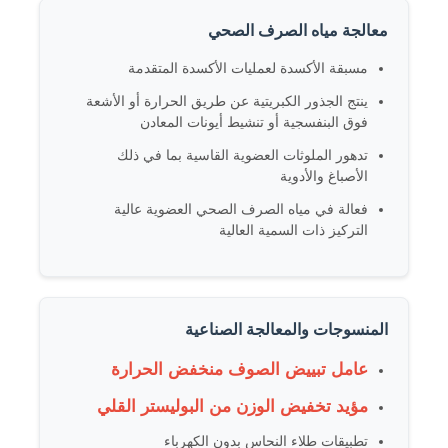
معالجة مياه الصرف الصحي
كلوريد
مسبقة الأكسدة لعمليات الأكسدة المتقدمة
ينتج الجذور الكبريتية عن طريق الحرارة أو الأشعة
إضافات البترول
فوق البنفسجية أو تنشيط أيونات المعادن
تدهور الملوثات العضوية القاسية بما في ذلك
الأصباغ والأدوية
ملء كيميائي
فعالة في مياه الصرف الصحي العضوية عالية
التركيز ذات السمية العالية
المواد الكيميائية في العمليات المعدنية
إضافات الغذاء
المنسوجات والمعالجة الصناعية
عامل تبييض الصوف منخفض الحرارة
المواد الكيميائية المعدنية
مؤيد تخفيض الوزن من البوليستر القلي
المواد الخام للإلكترونيات
تطبيقات طلاء النحاس بدون الكهرباء