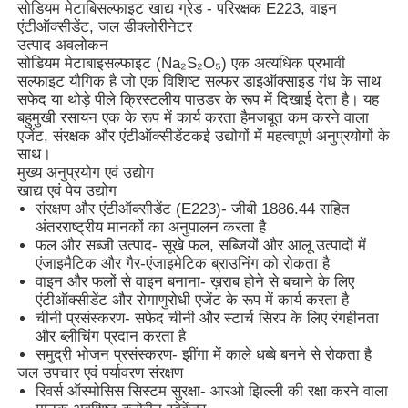
सोडियम मेटाबिसल्फाइट खाद्य ग्रेड - परिरक्षक E223, वाइन
एंटीऑक्सीडेंट, जल डीक्लोरीनेटर
उत्पाद अवलोकन
सोडियम मेटाबाइसल्फाइट (Na₂S₂O₅) एक अत्यधिक प्रभावी
सल्फाइट यौगिक है जो एक विशिष्ट सल्फर डाइऑक्साइड गंध के साथ
सफेद या थोड़े पीले क्रिस्टलीय पाउडर के रूप में दिखाई देता है। यह
बहुमुखी रसायन एक के रूप में कार्य करता है
मजबूत कम करने वाला
एजेंट, संरक्षक और एंटीऑक्सीडेंट
कई उद्योगों में महत्वपूर्ण अनुप्रयोगों के
साथ।
मुख्य अनुप्रयोग एवं उद्योग
खाद्य एवं पेय उद्योग
संरक्षण और एंटीऑक्सीडेंट (E223)
- जीबी 1886.44 सहित
अंतरराष्ट्रीय मानकों का अनुपालन करता है
फल और सब्जी उत्पाद
- सूखे फल, सब्जियों और आलू उत्पादों में
एंजाइमैटिक और गैर-एंजाइमेटिक ब्राउनिंग को रोकता है
वाइन और फलों से वाइन बनाना
- ख़राब होने से बचाने के लिए
एंटीऑक्सीडेंट और रोगाणुरोधी एजेंट के रूप में कार्य करता है
चीनी प्रसंस्करण
- सफेद चीनी और स्टार्च सिरप के लिए रंगहीनता
और ब्लीचिंग प्रदान करता है
समुद्री भोजन प्रसंस्करण
- झींगा में काले धब्बे बनने से रोकता है
जल उपचार एवं पर्यावरण संरक्षण
रिवर्स ऑस्मोसिस सिस्टम सुरक्षा
- आरओ झिल्ली की रक्षा करने वाला