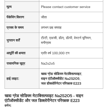
मूल्य
Please contact customer service
पैकेजिंग विवरण
जीता
प्रसव के समय
लगभग छह सप्ताह
टी/टी, एल/सी, डी/ए, डी/पी, वेस्टर्न यूनियन,
भुगतान शर्तें
मनीग्राम
आपूर्ति की क्षमता
प्रति वर्ष 100,000 टन
रासायनिक सूत्र
Na2s2o5
खाद्य ग्रेड सोडियम मेटाबिसल्फाइट
,
हाई लाइट:
वाइन एंटीऑक्सीडेंट Na2S2O5
,
जल डीक्लोरिनेटर परिरक्षक E223
खाद्य ग्रेड सोडियम मेटाबिसल्फाइट Na2S2O5 - वाइन
एंटीऑक्सीडेंट और जल डिक्लोरीनेटर परिरक्षक E223
वर्णन: