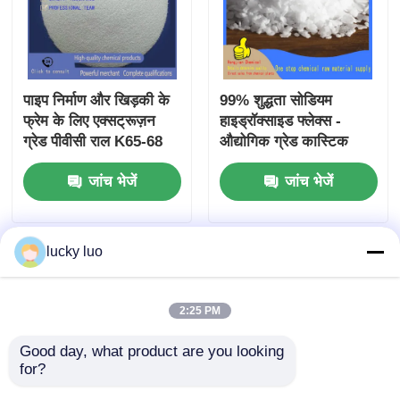
पाइप निर्माण और खिड़की के
99% शुद्धता सोडियम
फ्रेम के लिए एक्सट्रूज़न
हाइड्रॉक्साइड फ्लेक्स -
ग्रेड पीवीसी राल K65-68
औद्योगिक ग्रेड कास्टिक
सोडा पानी उपचार और
जांच भेजें
जांच भेजें
रासायनिक उत्पादन के लिए
lucky luo
2:25 PM
Good day, what product are you looking 
for?