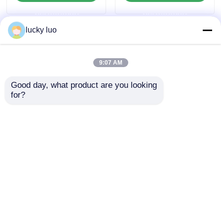
inisiator polimerisasi
permintaan
permintaan
resin akrilik
lucky luo
9:07 AM
Good day, what product are you looking 
for?
Ammonium Persulfat
Ammonium Persulfat
Industri APS bubuk
(NH₄)₂S₂O₈ Tingkat
kristal putih larut
Konversi Tinggi Larut
dalam air untuk
dalam Air untuk
mengirimkan
mengirimkan
pengolahan air
Depolarisasi Baterai
limbah CAS 7727-54-0
permintaan
permintaan
Rumah
Tentang kita
Hubungi kami
Desktop Site
Sitemap
Kebijakan Privasi