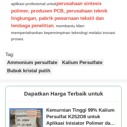
perusahaan sintesis
aplikasi profesional untuk
polimer, produsen PCB, perusahaan teknik
lingkungan, pabrik pewarnaan tekstil dan
lembaga penelitian
, membantu klien
mempertahankan kepemimpinan teknologi melalui inovasi
proses.
Tag:
Ammonium persulfate
Kalium Persulfate
Bubuk kristal putih
Dapatkan Harga Terbaik untuk
Kemurnian Tinggi 99% Kalium
Persulfat K2S2O8 untuk
Aplikasi Inisiator Polimer dan