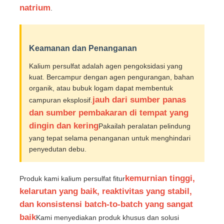
natrium
.
Keamanan dan Penanganan
Kalium persulfat adalah agen pengoksidasi yang
kuat. Bercampur dengan agen pengurangan, bahan
organik, atau bubuk logam dapat membentuk
jauh dari sumber panas
campuran eksplosif.
dan sumber pembakaran di tempat yang
dingin dan kering
Pakailah peralatan pelindung
yang tepat selama penanganan untuk menghindari
penyedutan debu.
kemurnian tinggi,
Produk kami kalium persulfat fitur
kelarutan yang baik, reaktivitas yang stabil,
dan konsistensi batch-to-batch yang sangat
baik
Kami menyediakan produk khusus dan solusi