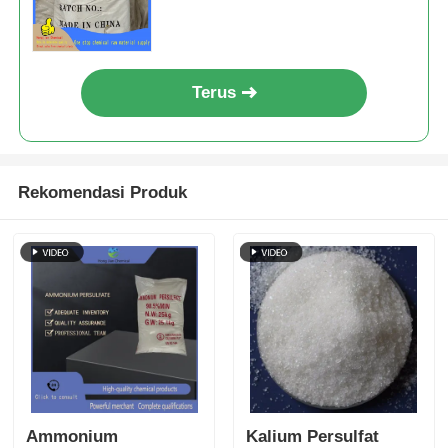
PCB Etchant
Terus
Rekomendasi Produk
Ammonium
Kalium Persulfat