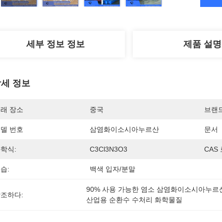
세부 정보 정보
제품 설명
세 정보
래 장소
중국
브랜
델 번호
삼염화이소시아누르산
문서
학식:
C3Cl3N3O3
CAS
습:
백색 입자/분말
90% 사용 가능한 염소 삼염화이소시아누르
조하다:
산업용 순환수 수처리 화학물질