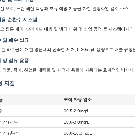
선 보호, 느린 해산 특성과 조류 예방 기능을 가진 안정화된 염소 소스.
용 순환수 시스템
오 필름 제어, 슬라이드 예방 및 냉각 타워 및 산업 공정 물 시스템에서의 
 및 폐수 살균
 된 하수물에 대한 병원체의 신속한 제거, 5-20mg/L 용량으로 배출 규
 및 섬유 용품
, 직물, 종이, 산업용 세탁품 및 세척제 용품에 사용되는 효과적인 백제제.
용 지침
용
표적 자유 염소
수
00.5-2.0mg/L
영장 (재부)
10.0-3.0mg/L
영장 (충격)
50.0-10.0mg/L