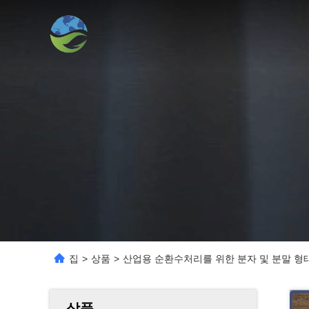
집
>
상품
>
산업용 순환수처리를 위한 분자 및 분말 형태로
상품