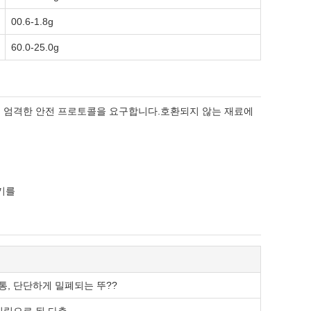
00.6-1.8g
60.0-25.0g
관 등 엄격한 안전 프로토콜을 요구합니다.호환되지 않는 재료에
기를
 통, 단단하게 밀폐되는 뚜??