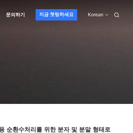
지금 챗팅하세요
문의하기
Korean
용 순환수처리를 위한 분자 및 분말 형태로