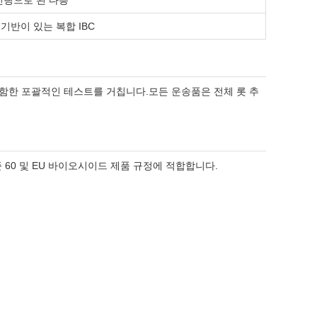
인링으로 된 다층
기반이 있는 복합 IBC
 포함한 포괄적인 테스트를 거칩니다.모든 운송품은 전체 롯 추
SI 표준 60 및 EU 바이오시이드 제품 규정에 적합합니다.