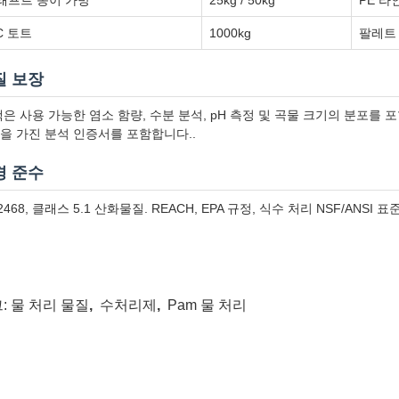
래프트 종이 가방
25kg / 50kg
PE 라
C 토트
1000kg
팔레트 
질 보장
팩은 사용 가능한 염소 함량, 수분 분석, pH 측정 및 곡물 크기의 분포를
을 가진 분석 인증서를 포함합니다..
경 준수
2468, 클래스 5.1 산화물질. REACH, EPA 규정, 식수 처리 NSF/AN
:
물 처리 물질
,
수처리제
,
Pam 물 처리