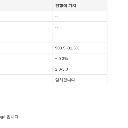
전형적 가치
--
--
--
900.5~91.5%
≤ 0.3%
2.8-3.0
일치합니다
g/L입니다.