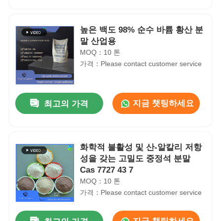
높은 백도 98% 순수 바륨 황산 분
말 산업용
MOQ：10 톤
가격：Please contact customer service
지금 챗팅하세요
최고의 가격
화학적 불활성 및 산-알칼리 저항
홈
성을 갖는 고밀도 중정석 분말
Cas 7727 43 7
MOQ：10 톤
제품 소개
가격：Please contact customer service
동영상