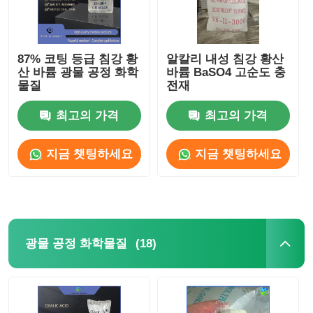
87% 코팅 등급 침강 황
알칼리 내성 침강 황산
산 바륨 광물 공정 화학
바륨 BaSO4 고순도 충
물질
전재
최고의 가격
최고의 가격
지금 챗팅하세요
지금 챗팅하세요
(18)
광물 공정 화학물질