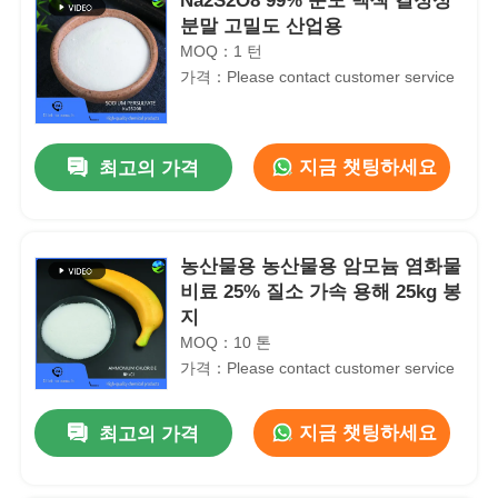
Na2S2O8 99% 순도 백색 결정성
분말 고밀도 산업용
MOQ：1 턴
가격：Please contact customer service
지금 챗팅하세요
최고의 가격
농산물용 농산물용 암모늄 염화물
비료 25% 질소 가속 용해 25kg 봉
지
MOQ：10 톤
가격：Please contact customer service
지금 챗팅하세요
최고의 가격