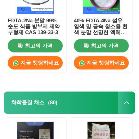
EDTA-2Na 분말 99%
40% EDTA-4Na 섬유
순도 식품 방부제 제약
염색 및 금속 청소용 흰
부형제 CAS 139-33-3
색 분말 선명한 액체
CAS 64-02-8
최고의 가격
최고의 가격
지금 챗팅하세요
지금 챗팅하세요
(80)
화학물질 채소