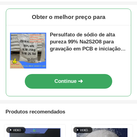
Obter o melhor preço para
Persulfato de sódio de alta
pureza 99% Na2S2O8 para
gravação em PCB e iniciação
da polimerização
Continue
Produtos recomendados