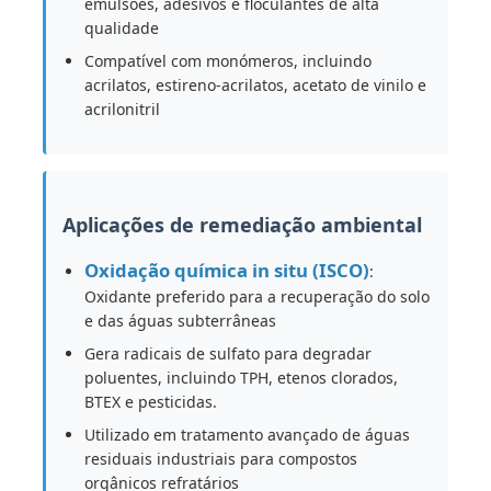
emulsões, adesivos e floculantes de alta
qualidade
Agentes de tratamento de água
Compatível com monómeros, incluindo
acrilatos, estireno-acrilatos, acetato de vinilo e
acrilonitril
Química de uso diário
Aplicações de remediação ambiental
Oxidação química in situ (ISCO)
:
Oxidante preferido para a recuperação do solo
e das águas subterrâneas
Gera radicais de sulfato para degradar
poluentes, incluindo TPH, etenos clorados,
BTEX e pesticidas.
Utilizado em tratamento avançado de águas
residuais industriais para compostos
orgânicos refratários