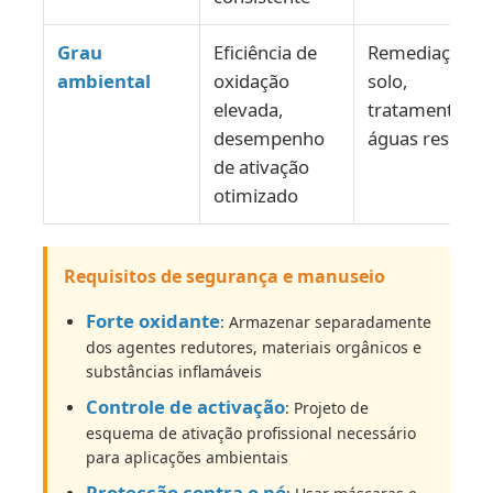
Grau
Eficiência de
Remediação d
ambiental
oxidação
solo,
elevada,
tratamento de
desempenho
águas residuai
de ativação
otimizado
Requisitos de segurança e manuseio
Forte oxidante
: Armazenar separadamente
dos agentes redutores, materiais orgânicos e
substâncias inflamáveis
Controle de activação
: Projeto de
esquema de ativação profissional necessário
para aplicações ambientais
Protecção contra o pó