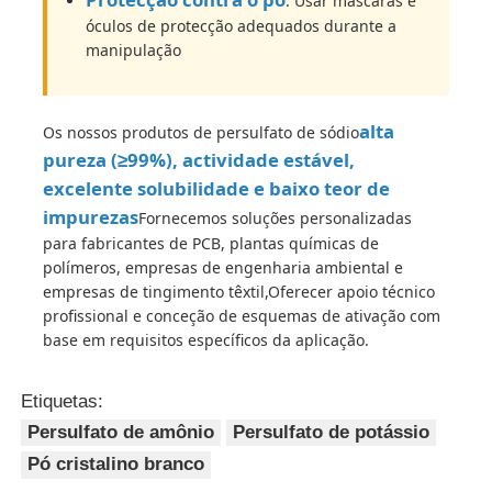
: Usar máscaras e
óculos de protecção adequados durante a
manipulação
alta
Os nossos produtos de persulfato de sódio
pureza (≥99%), actividade estável,
excelente solubilidade e baixo teor de
impurezas
Fornecemos soluções personalizadas
para fabricantes de PCB, plantas químicas de
polímeros, empresas de engenharia ambiental e
empresas de tingimento têxtil,Oferecer apoio técnico
profissional e conceção de esquemas de ativação com
base em requisitos específicos da aplicação.
Etiquetas:
Persulfato de amônio
Persulfato de potássio
Pó cristalino branco