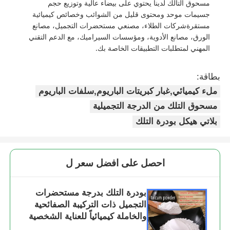
مسحوق التالك لدينا يحتوي على بيضاء عالية وتوزيع حجم
جسيمات موحد ومحتوى قليل من الشوائب وخصائص كيميائية
مستقرةشركات الطلاء، مصنعي مستحضرات التجميل، مصانع
الورق، مصانع الأدوية، ومؤسسات السيراميك، مع الدعم التقني
المهني لمتطلبات التطبيقات الخاصة بك.
بطاقة:
ملء كيميائي,غبار كبريتات الباريوم,سلفات الباريوم
مسحوق التلك من الدرجة التجميلية
بلاتي هيكل بودرة التلك
احصل على افضل سعر ل
بودرة التلك بدرجة مستحضرات
التجميل ذات التركيبة الصفائحية
والخاملة كيميائياً للعناية الشخصية
والتطبيقات الصناعية