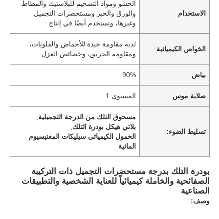
الحشو ومواد التشحيم للبلاستيك والمطاط
الاستخدام
والورق والحبر ومستحضرات التجميل
وغيرها، وتستخدم أيضًا في إنتاج
لديه مقاومة جيدة للأحماض والقلويات،
الخواص الكيميائية
ومقاومة الحريق، وخصائص العزل
بياض
90%
صلابة موس
المستوى 1
مسحوق التلك من الدرجة التجميلية
,
بلاتي هيكل بودرة التلك
,
تسليط الضوء:
الخمول الكيميائي سيليكات المغنيسيوم
المائية
بودرة التلك بدرجة مستحضرات التجميل ذات التركيبة
الصفائحية والخاملة كيميائياً للعناية الشخصية والتطبيقات
الصناعية
وصف: