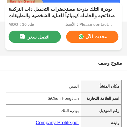
بودرة التلك بدرجة مستحضرات التجميل ذات التركيبة
الصفائحية والخاملة كيميائياً للعناية الشخصية والتطبيقات
الصناعية
الأسعار：Please contact customer service
MOQ：10 طن
نتحدث الآن
افضل سعر
منتوج وصف
مكان المنشأ
الصين
اسم العلامة التجارية
SiChun HongJian
رقم الموديل
بودرة التلك
Company Profile.pdf
وثيقة