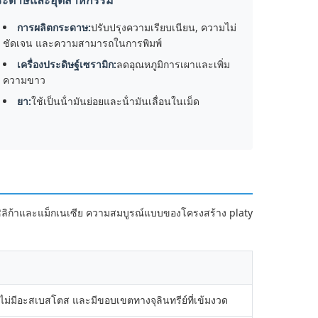
ระดาษและอุตสาหกรรม
การผลิตกระดาษ:
ปรับปรุงความเรียบเนียน, ความไม่
ชัดเจน และความสามารถในการพิมพ์
เครื่องประดิษฐ์เซรามิก:
ลดอุณหภูมิการเผาและเพิ่ม
ความขาว
ยา:
ใช้เป็นน้ํามันย่อยและน้ํามันเลื่อนในเม็ด
าซิลิก้าและแม็กเนเซีย ความสมบูรณ์แบบของโครงสร้าง platy
ด ไม่มีอะสเบสโตส และมีขอบเขตทางจุลินทรีย์ที่เข้มงวด