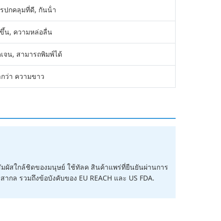
คลุมที่ดี, กันน้ํา
ขึ้น, ความหล่อลื่น
ดเจน, สามารถพิมพ์ได้
่ํากว่า ความขาว
ผัสใกล้ชิดของมนุษย์ ใช้ทัลค สินค้าแพร่ที่ยืนยันผ่านการ
ายสากล รวมถึงข้อบังคับของ EU REACH และ US FDA.