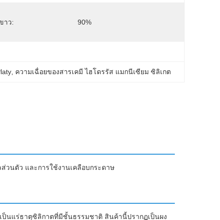
ขาว:
90%
laty
, 
ความเฉื่อยของสารเคมี ไฮโดรรัส แมกนีเซียม ซิลิเกต
ดูแลส่วนตัว และการใช้งานเคลือบกระดาษ
็นแร่ธาตุซิลิกาตที่มีชั้นธรรมชาติ สินค้านี้ปรากฏเป็นผง