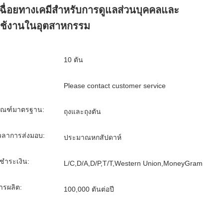
ฉื่อยทางเคมีสำหรับการดูแลส่วนบุคคลและ
ช้งานในอุตสาหกรรม
10 ตัน
Please contact customer service
ภัณฑ์มาตรฐาน:
ถุงและถุงตัน
วลาการส่งมอบ:
ประมาณหกสัปดาห์
รชำระเงิน:
L/C,D/A,D/P,T/T,Western Union,MoneyGram
ารผลิต:
100,000 ตันต่อปี