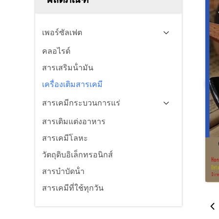
เพอร์ซัลเฟต
คลอไรด์
สารเสริมน้ํามัน
เครื่องเติมสารเคมี
สารเคมีกระบวนการแร่
สารเติมแต่งอาหาร
สารเคมีโลหะ
วัตถุดิบอิเล็กทรอนิกส์
สารบําบัดน้ํา
สารเคมีที่ใช้ทุกวัน