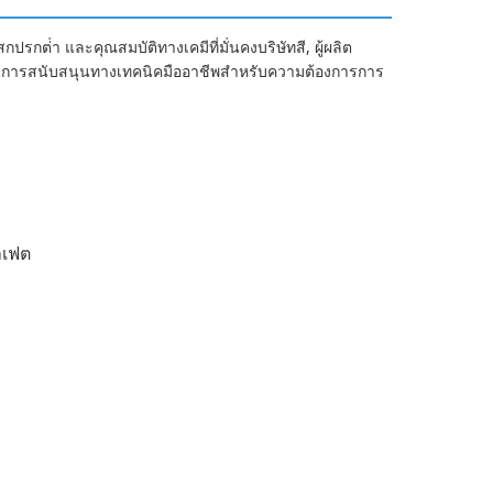
ต่ํา และคุณสมบัติทางเคมีที่มั่นคงบริษัทสี, ผู้ผลิต
้วยการสนับสนุนทางเทคนิคมืออาชีพสําหรับความต้องการการ
ลเฟต