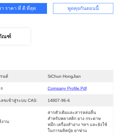
า ราคา ที่ ดี ที่สุด
พูดคุยกันตอนนี้
ภัณฑ์
บรนด์
SiChun HongJian
าร
Company Profile.pdf
ลขเข้าสู่ระบบ CAS:
14807-96-6
สารตัวเติมและสารหล่อลื่น
สำหรับพลาสติก ยาง กระดาษ 
้งาน:
หมึก เครื่องสำอาง ฯลฯ และยังใช้
ในการผลิตปุ๋ย ยาฆ่าแ