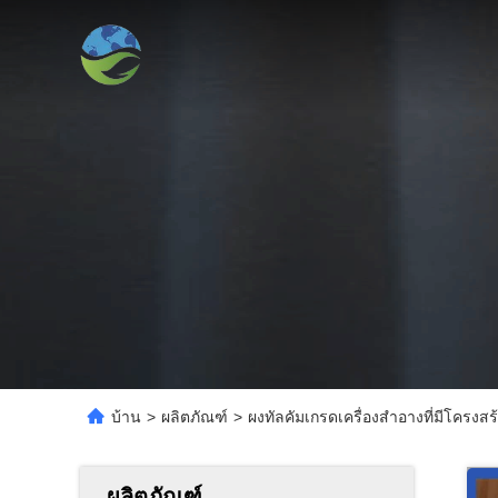
บ้าน
>
ผลิตภัณฑ์
>
ผงทัลคัมเกรดเครื่องสำอางที่มีโคร
ผลิตภัณฑ์