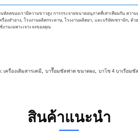
ูนทัลคของเรามีความขาวสูง การกระจายขนาดอนุภาคที่เท่าเทียมกัน ความสกปรก
ครื่องสําอาง, โรงงานผลิตกระดาษ, โรงงานผลิตยา, และบริษัทเซรามิก, ด
ช้งานเฉพาะเจาะจงของคุณ
ก:
เครื่องเติมสารเคมี
,
บารีียมซัลฟาต ขนาดผง
,
บาโซ 4 บาเรียมซั
สินค้าแนะนำ