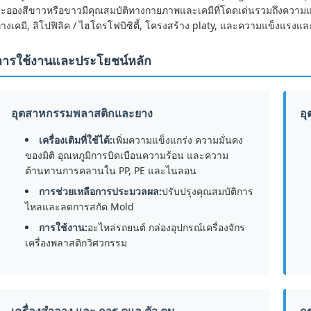
ะอองสีขาวหรือขาวมีคุณสมบัติทางกายภาพและเคมีที่โดดเด่นรวมถึงความแข
างเคมี, ลิโปฟิลิค / ไฮโดรโฟบิซิตี้, โครงสร้าง platy, และความแข็งแรงและ
การใช้งานและประโยชน์หลัก
อุตสาหกรรมพลาสติกและยาง
อ
เครื่องเติมที่ใช้ได้:
เพิ่มความแข็งแกร่ง ความมั่นคง
ของมิติ อุณหภูมิการบิดเบือนความร้อน และความ
ต้านทานการคลานใน PP, PE และไนลอน
การช่วยเหลือการประมวลผล:
ปรับปรุงคุณสมบัติการ
ไหลและลดการสกัด Mold
การใช้งาน:
อะไหล่รถยนต์ กล่องอุปกรณ์เครื่องจักร
เครื่องพลาสติกวิศวกรรม