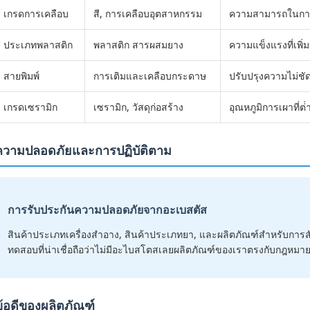
เกรดการเคลือบ
สี, การเคลือบอุตสาหกรรม
ความสามารถในการปก
ประเภทพลาสติก
พลาสติก สารผสมยาง
ความแข็งแรงที่เพิ่ม
สายพิมพ์
การเติมและเคลือบกระดาษ
ปรับปรุงความไม่ชั
เกรดเซรามิก
เซรามิก, วัสดุก่อสร้าง
อุณหภูมิการเผาที่ต
ความปลอดภัยและการปฏิบัติตาม
การรับประกันความปลอดภัยจากอะเบสตัส
สินค้าประเภทเครื่องสําอาง, สินค้าประเภทยา, และผลิตภัณฑ์สําหรับการสัม
ทดสอบที่น่าเชื่อถือว่าไม่มีอะไบสโตสเลยผลิตภัณฑ์ของเราตรงกับกฎหม
ข้อดีของผลิตภัณฑ์