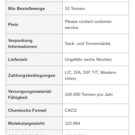
Min Bestellmenge
10 Tonnen
Please contact customer
Preis
service
Verpackung
Sack- und Tonnensäcke
Informationen
Lieferzeit
Ungefähr sechs Wochen
L/C, D/A, D/P, T/T, Western
Zahlungsbedingungen
Union,
Versorgungsmaterial-
100.000 Tonnen pro Jahr
Fähigkeit
Chemische Formel
CACl2
Molekulargewicht
110.984