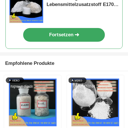
Lebensmittelzusatzstoff E170
und Kunststofffüllmittel für
industrielle Anwendungen
Fortsetzen
Empfohlene Produkte