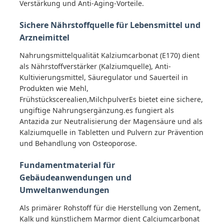
Verstärkung und Anti-Aging-Vorteile.
Sichere Nährstoffquelle für Lebensmittel und
Wasserreinigungsmittel
Arzneimittel
Nahrungsmittelqualität Kalziumcarbonat (E170) dient
Tägliche Chemikalien
als Nährstoffverstärker (Kalziumquelle), Anti-
Kultivierungsmittel, Säuregulator und Sauerteil in
Produkten wie Mehl,
Frühstückscerealien,MilchpulverEs bietet eine sichere,
ungiftige Nahrungsergänzung.es fungiert als
Antazida zur Neutralisierung der Magensäure und als
Kalziumquelle in Tabletten und Pulvern zur Prävention
und Behandlung von Osteoporose.
Fundamentmaterial für
Gebäudeanwendungen und
Umweltanwendungen
Als primärer Rohstoff für die Herstellung von Zement,
Kalk und künstlichem Marmor dient Calciumcarbonat