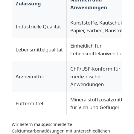
Zulassung
Anwendungen
Kunststoffe, Kautschuk,
Industrielle Qualität
Papier, Farben, Baustoffe
Einheitlich für
Lebensmittelqualität
Lebensmittelanwendungen
ChP/USP-konform für
Arzneimittel
medizinische
Anwendungen
Mineralstoffzusatzmittel
Futtermittel
für Vieh und Geflügel
Wir liefern maßgeschneiderte
Calciumcarbonatlösungen mit unterschiedlichen