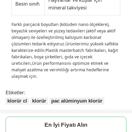
Besin sınıfı
mineral takviyesi
Farklı parçacık boyutları (kötüden nano ölçeklere),
beyazlık seviyeleri ve yüzey tedavileri (aktif veya aktif
olmayan) ile özelleştirilmiş kalsiyum karbonat
çözümleri tedarik ediyoruz.Ürünlerimiz yüksek saflıkla
karakterize edilir.Plastik masterbatch fabrikaları, kağıt
fabrikaları, boya şirketleri, gıda ve içecek
üreticileri,Ürün performansını optimize etmek ve
maliyet azaltma ve verimliliği artırma hedeflerine
ulaşmak için.
Etiketler:
klorür cl
klorür
pac alüminyum klorür
En İyi Fiyatı Alın