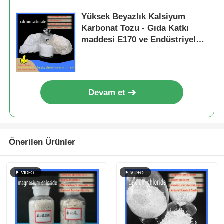
Yüksek Beyazlık Kalsiyum
Karbonat Tozu - Gıda Katkı
maddesi E170 ve Endüstriyel
Uygulamalar İçin Plastik
Doldurucu
Devam et
Önerilen Ürünler