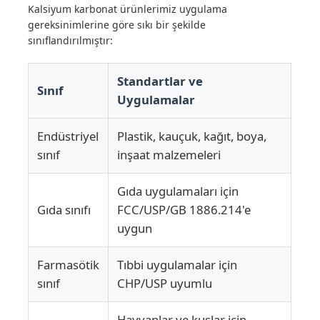
Kalsiyum karbonat ürünlerimiz uygulama
gereksinimlerine göre sıkı bir şekilde
sınıflandırılmıştır:
Standartlar ve
Sınıf
Uygulamalar
Endüstriyel
Plastik, kauçuk, kağıt, boya,
sınıf
inşaat malzemeleri
Gıda uygulamaları için
Gıda sınıfı
FCC/USP/GB 1886.214'e
uygun
Farmasötik
Tıbbi uygulamalar için
sınıf
CHP/USP uyumlu
Hayvanlar ve kuşlar için