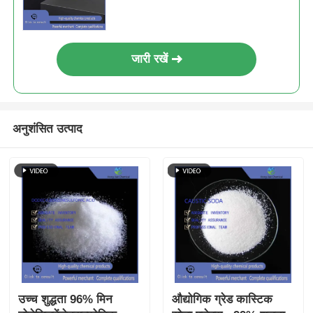
परिरक्षक
जारी रखें
अनुशंसित उत्पाद
उच्च शुद्धता 96% मिन
औद्योगिक ग्रेड कास्टिक