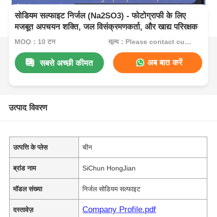
सोडियम सल्फाइट निर्जल (Na2SO3) - फोटोग्राफी के लिए
मजबूत अपचयन शक्ति, जल विसंक्रमणकर्ता, और खाद्य परिरक्षक
MOQ：10 टन
मूल्य：Please contact customer service
अब बात करें
सबसे अच्छी कीमत
उत्पाद विवरण
उत्पत्ति के प्लेस
चीन
ब्रांड नाम
SiChun HongJian
मॉडल संख्या
निर्जल सोडियम सल्फाइट
Company Profile.pdf
दस्तावेज़