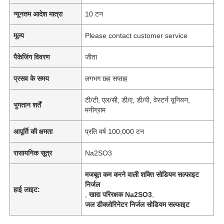
न्यूनतम आदेश मात्रा
10 टन
मूल्य
Please contact customer service
पैकेजिंग विवरण
जीता
प्रसव के समय
लगभग छह सप्ताह
टी/टी, एल/सी, डी/ए, डी/पी, वेस्टर्न यूनियन,
भुगतान शर्तें
मनीग्राम
आपूर्ति की क्षमता
प्रति वर्ष 100,000 टन
रासायनिक सूत्र
Na2SO3
मजबूत कम करने वाली शक्ति सोडियम सल्फाइट
निर्जल
हाई लाइट:
,
खाद्य परिरक्षक Na2SO3
,
जल डीक्लोरिनेटर निर्जल सोडियम सल्फाइट