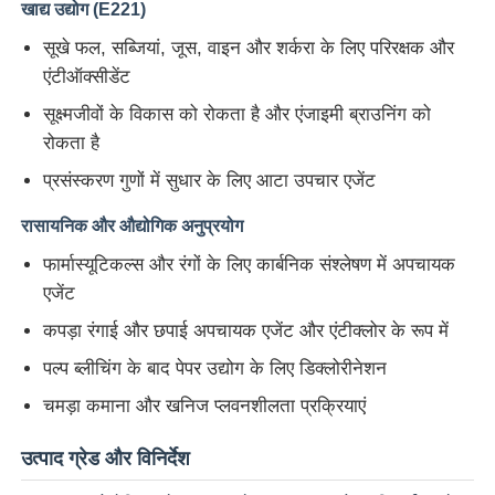
खाद्य उद्योग (E221)
सूखे फल, सब्जियां, जूस, वाइन और शर्करा के लिए परिरक्षक और
हमारे बारे में
एंटीऑक्सीडेंट
सूक्ष्मजीवों के विकास को रोकता है और एंजाइमी ब्राउनिंग को
फैक्टरी यात्रा
रोकता है
प्रसंस्करण गुणों में सुधार के लिए आटा उपचार एजेंट
गुणवत्ता नियंत्रण
रासायनिक और औद्योगिक अनुप्रयोग
फार्मास्यूटिकल्स और रंगों के लिए कार्बनिक संश्लेषण में अपचायक
हमसे संपर्क करें
एजेंट
कपड़ा रंगाई और छपाई अपचायक एजेंट और एंटीक्लोर के रूप में
समाचार
पल्प ब्लीचिंग के बाद पेपर उद्योग के लिए डिक्लोरीनेशन
चमड़ा कमाना और खनिज प्लवनशीलता प्रक्रियाएं
सभी मामलों
उत्पाद ग्रेड और विनिर्देश
पर्सल्फेट्स