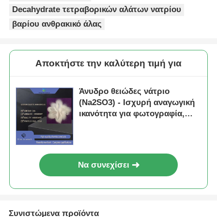
Decahydrate τετραβορικών αλάτων νατρίου
βαρίου ανθρακικό άλας
Αποκτήστε την καλύτερη τιμή για
Άνυδρο θειώδες νάτριο
(Na2SO3) - Ισχυρή αναγωγική
ικανότητα για φωτογραφία,
αποχλωριωτής νερού και
συντηρητικό τροφίμων
Να συνεχίσει
Συνιστώμενα προϊόντα