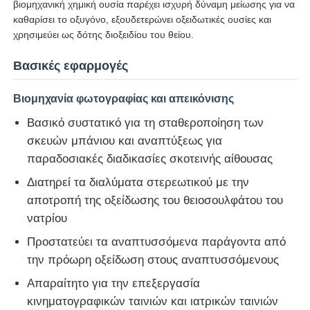
βιομηχανική χημική ουσία παρέχει ισχυρή δύναμη μείωσης για να
καθαρίσει το οξυγόνο, εξουδετερώνει οξειδωτικές ουσίες και
χρησιμεύει ως δότης διοξειδίου του θείου.
Βασικές εφαρμογές
Βιομηχανία φωτογραφίας και απεικόνισης
Βασικό συστατικό για τη σταθεροποίηση των
σκευών μπάνιου και αναπτύξεως για
παραδοσιακές διαδικασίες σκοτεινής αίθουσας
Διατηρεί τα διαλύματα στερεωτικού με την
αποτροπή της οξείδωσης του θειοσουλφάτου του
νατρίου
Αρχική Σελίδα
Προστατεύει τα αναπτυσσόμενα παράγοντα από
την πρόωρη οξείδωση στους αναπτυσσόμενους
Προϊόντα
Απαραίτητο για την επεξεργασία
κινηματογραφικών ταινιών και ιατρικών ταινιών
Βίντεο