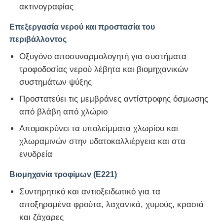
ακτινογραφίας
Επεξεργασία νερού και προστασία του
Σχετικά με εμάς
περιβάλλοντος
Οξυγόνο αποσυναρμολογητή για συστήματα
Γύρος εργοστασίων
τροφοδοσίας νερού λέβητα και βιομηχανικών
συστημάτων ψύξης
Ποιοτικός έλεγχος
Προστατεύει τις μεμβράνες αντίστροφης όσμωσης
από βλάβη από χλώριο
επαφή
Απομακρύνει τα υπολείμματα χλωρίου και
χλωραμινών στην υδατοκαλλιέργεια και στα
Νέα
ενυδρεία
Βιομηχανία τροφίμων (E221)
Όλες οι περιπτώσεις
Συντηρητικό και αντιοξειδωτικό για τα
αποξηραμένα φρούτα, λαχανικά, χυμούς, κρασιά
Περσουλφάτες
και ζάχαρες