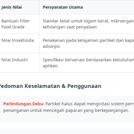
Jenis Nilai
Persyaratan Utama
Bantuan Filter
Standar ketat untuk logam berat, mikroorga
Food Grade
kehilangan saat penyalaan
Nilai Insektisida
Penekanan pada ketajaman partikel dan kapa
adsorpsi
Nilai Industri
Spesifikasi bervariasi berdasarkan kebutuha
aplikasi
Pedoman Keselamatan & Penggunaan
Perlindungan Debu:
Partikel halus dapat mengiritasi sistem p
penanganan untuk mencegah paparan yang berkepanjangan.