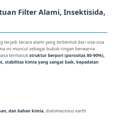
an Filter Alami, Insektisida,
 terjadi secara alami yang terbentuk dari sisa-sisa
guna ini muncul sebagai bubuk ringan berwarna
 biasa termasuk
struktur berpori (porositas 80-90%),
t, stabilitas kimia yang sangat baik, kepadatan
n, dan bahan kimia
, diatomaceous earth