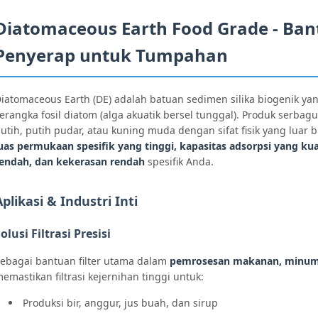
Diatomaceous Earth Food Grade - Bantu
Penyerap untuk Tumpahan
iatomaceous Earth (DE) adalah batuan sedimen silika biogenik yang
erangka fosil diatom (alga akuatik bersel tunggal). Produk serba
utih, putih pudar, atau kuning muda dengan sifat fisik yang luar
uas permukaan spesifik yang tinggi, kapasitas adsorpsi yang kua
endah, dan kekerasan rendah
spesifik Anda.
Aplikasi & Industri Inti
olusi Filtrasi Presisi
ebagai bantuan filter utama dalam
pemrosesan makanan, minuma
emastikan filtrasi kejernihan tinggi untuk:
Produksi bir, anggur, jus buah, dan sirup