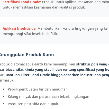
Sertifikasi Food Grade:
Produk untuk aplikasi makanan dan mi
untuk memastikan keamanan dan kualitas produk.
Aplikasi Insektisida:
Membutuhkan kondisi lingkungan yang kerin
mengurangi sifat insektisida fisik.
Keunggulan Produk Kami
roduk diatomaceous earth kami menampilkan
struktur pori yang
uar biasa, sifat kimia yang stabil, dan rentang spesifikasi yang 
ari
Bantuan Filter Food Grade hingga adsorben industri dan peng
ermasuk:
Pabrik pembuatan bir dan minuman
Kilang minyak dan perusahaan teknik lingkungan
Produsen pestisida dan pupuk