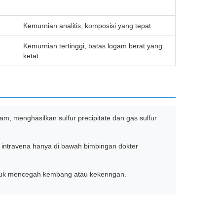
Kemurnian analitis, komposisi yang tepat
Kemurnian tertinggi, batas logam berat yang
ketat
asam, menghasilkan sulfur precipitate dan gas sulfur
ra intravena hanya di bawah bimbingan dokter
ntuk mencegah kembang atau kekeringan.