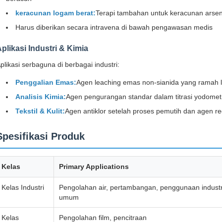
keracunan logam berat:
Terapi tambahan untuk keracunan arseni
Harus diberikan secara intravena di bawah pengawasan medis
plikasi Industri & Kimia
plikasi serbaguna di berbagai industri:
Penggalian Emas:
Agen leaching emas non-sianida yang ramah li
Analisis Kimia:
Agen pengurangan standar dalam titrasi yodometr
Tekstil & Kulit:
Agen antiklor setelah proses pemutih dan agen re
Spesifikasi Produk
Kelas
Primary Applications
Kelas Industri
Pengolahan air, pertambangan, penggunaan industr
umum
Kelas
Pengolahan film, pencitraan