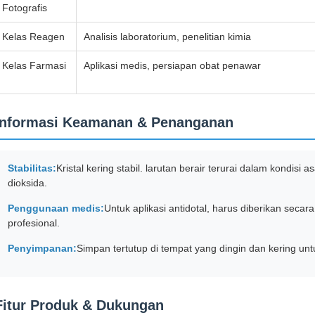
Fotografis
Kelas Reagen
Analisis laboratorium, penelitian kimia
Kelas Farmasi
Aplikasi medis, persiapan obat penawar
Informasi Keamanan & Penanganan
Stabilitas:
Kristal kering stabil. larutan berair terurai dalam kondisi 
dioksida.
Penggunaan medis:
Untuk aplikasi antidotal, harus diberikan seca
profesional.
Penyimpanan:
Simpan tertutup di tempat yang dingin dan kering u
Fitur Produk & Dukungan