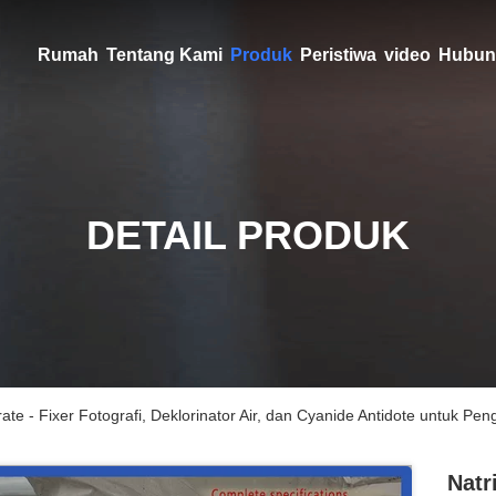
Rumah
Tentang Kami
Produk
Peristiwa
video
Hubun
DETAIL PRODUK
ate - Fixer Fotografi, Deklorinator Air, dan Cyanide Antidote untuk Pe
Natr