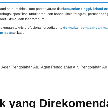
ami natrium thiosulfate pentahydrate fitur
kemurnian tinggi, kristal ut
erbagai spesifikasi untuk produsen bahan kimia fotografi, perusahaan
abrik kimia, dan laboratorium.
ukungan teknis profesional tersedia untuk
formulasi pemasangan man
ntidote
aplikasi.
:
Agen Pengolahan Air
,
Agen Pengolahan Air
,
Pengolahan Ai
k yang Direkomend