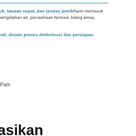
uh, larutan cepat, dan larutan jernih
Kami memasok
 pengolahan air, perusahaan farmasi, kilang emas,
di, desain proses deklorinasi dan persiapan
r Pam
asikan