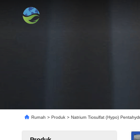
Rumah
>
Produk
>
Natrium Tiosulfat (Hypo) Pentahydr
Produk