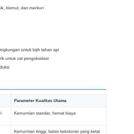
k, bismut, dan merkuri
ngkungan untuk bijih tahan api
ik untuk zat pengoksidasi
duksi
Parameter Kualitas Utama
i
Kemurnian standar, hemat biaya
Kemurnian tinggi, batas kekotoran yang ketat