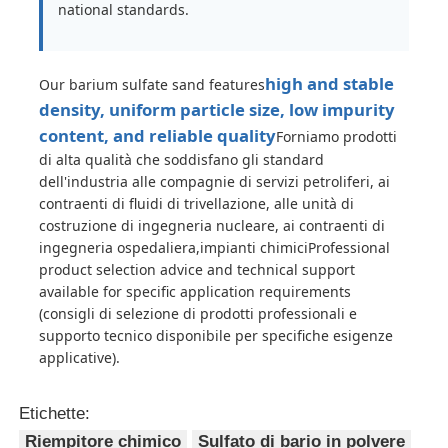
national standards.
high and stable
Our barium sulfate sand features
density, uniform particle size, low impurity
content, and reliable quality
Forniamo prodotti
di alta qualità che soddisfano gli standard
dell'industria alle compagnie di servizi petroliferi, ai
contraenti di fluidi di trivellazione, alle unità di
costruzione di ingegneria nucleare, ai contraenti di
ingegneria ospedaliera,impianti chimiciProfessional
product selection advice and technical support
available for specific application requirements
(consigli di selezione di prodotti professionali e
supporto tecnico disponibile per specifiche esigenze
applicative).
Etichette:
Riempitore chimico
Sulfato di bario in polvere