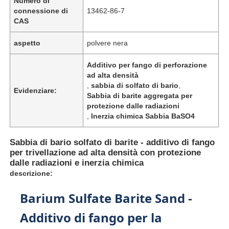
Numero di
connessione di
13462-86-7
CAS
aspetto
polvere nera
Additivo per fango di perforazione
ad alta densità
,
sabbia di solfato di bario
,
Evidenziare:
Sabbia di barite aggregata per
protezione dalle radiazioni
,
Inerzia chimica Sabbia BaSO4
Sabbia di bario solfato di barite - additivo di fango
per trivellazione ad alta densità con protezione
dalle radiazioni e inerzia chimica
descrizione:
Barium Sulfate Barite Sand -
Additivo di fango per la