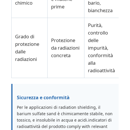
chimico
bario,
prime
bianchezza
Purità,
controllo
Grado di
Protezione
delle
protezione
da radiazioni
impurità,
dalle
concreta
conformità
radiazioni
alla
radioattività
Sicurezza e conformità
Per le applicazioni di radiation shielding, il
barium sulfate sand è chimicamente stabile, non
tossico, e insolubile in acqua e acidi.indicatori di
radioattività del prodotto comply with relevant