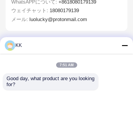
WhatsAPPについて:
+8618080179139
ウェイチャット:
18080179139
メール:
luolucky@protonmail.com
KK
メッセージ
折り返しご連絡いたします！
7:51 AM
Good day, what product are you looking 
for?