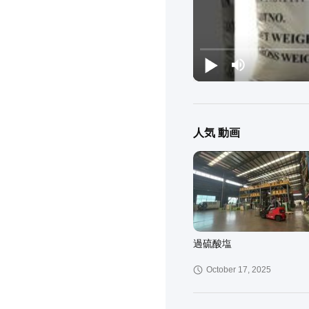
人気 動画
過硫酸塩
October 17, 2025