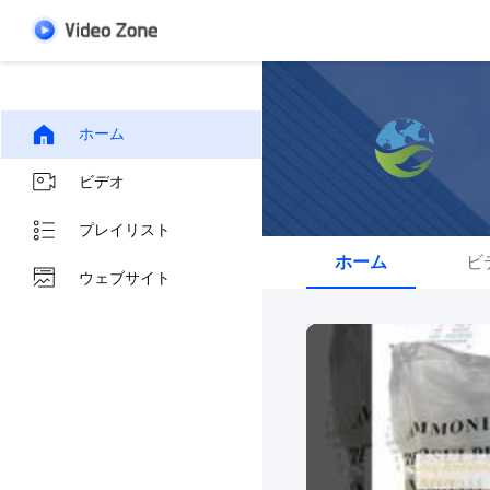
ホーム
ビデオ
プレイリスト
ホーム
ビ
ウェブサイト