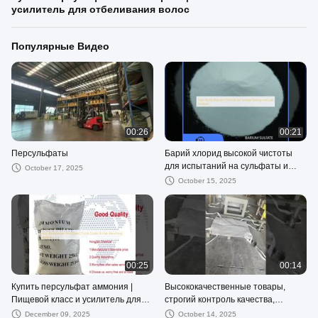
усилитель для отбеливания волос
Популярные Видео
00:26
00:21
Персульфаты
Барий хлорид высокой чистоты
для испытаний на сульфаты и
October 17, 2025
лабораторного анализа
October 15, 2025
00:25
00:14
Купить персульфат аммония |
Высококачественные товары,
Пищевой класс и усилитель для
строгий контроль качества,
отбеливания волос
стабильное качество, фабрика-
December 09, 2025
October 14, 2025