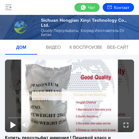
Чат
Контакт
Sichuan Hongjian Xinyi Technology Co.,
Ltd.
Quality Персульфаты, Хлорид Изготовитель От
Китая
ДОМ
ВИДЕО
СПИСОК ВОСПРОИЗВЕДЕНИЙ
ВЕБ-САЙТ
Купить персульфат аммония | Пищевой класс и