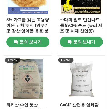
8% 가교를 갖는 고용량
소다회 밀도 탄산나트
이온 교환 수지 (연수기
륨 99.2% 순도 (유리 제
및 강산 양이온 응용 분
조 및 세제 산업용)
야용)
문의 보내기
문의 보내기
터키산 수입 붕산
CaCl2 산업용 염화칼