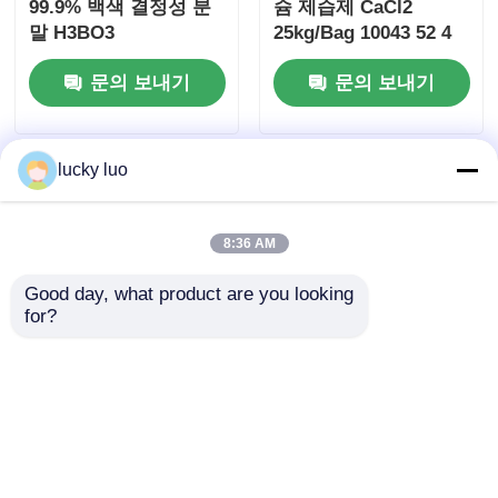
99.9% 백색 결정성 분
슘 제습제 CaCl2
말 H3BO3
25kg/Bag 10043 52 4
문의 보내기
문의 보내기
lucky luo
8:36 AM
Good day, what product are you looking 
for?
25kg 백색 결정 분말
순수한 99.9% H3BO3
러시아 보리산 H3BO3
보론 10 동위원소 풍부
99.9% 순도
함
문의 보내기
문의 보내기