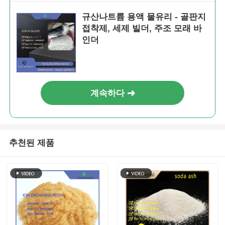
규산나트륨 용액 물유리 - 골판지
접착제, 세제 빌더, 주조 모래 바
인더
계속하다
추천된 제품