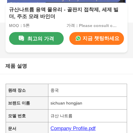
규산나트륨 용액 물유리 - 골판지 접착제, 세제 빌
더, 주조 모래 바인더
MOQ：5톤
가격：Please consult customer service
지금 챗팅하세요
최고의 가격
제품 설명
원래 장소
중국
브랜드 이름
sichuan hongjian
모델 번호
규산 나트륨
Company Profile.pdf
문서