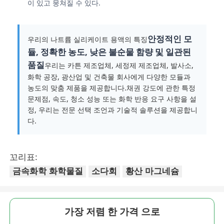
이 있고 뭉쳐질 수 있다.
물 처리 물질
안정적인 모
우리의 나트륨 실리케이트 용액의 특징
듈, 정확한 농도, 낮은 불순물 함량 및 일관된
일상 사용 화학물질
품질
우리는 카튼 제조업체, 세정제 제조업체, 발사소,
화학 공장, 광산업 및 건축물 회사에게 다양한 모듈과
농도의 맞춤 제품을 제공합니다.채권 강도에 관한 특정
문제점, 속도, 청소 성능 또는 화학 반응 요구 사항을 설
정, 우리는 전문 선택 조언과 기술적 솔루션을 제공합니
다.
꼬리표:
금속화학 화학물질
소다회
황산 마그네슘
가장 저렴 한 가격 으로