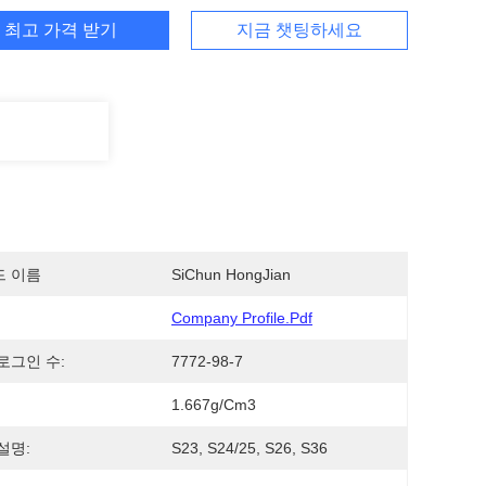
최고 가격 받기
지금 챗팅하세요
드 이름
SiChun HongJian
Company Profile.pdf
 로그인 수:
7772-98-7
1.667g/cm3
설명:
S23, S24/25, S26, S36