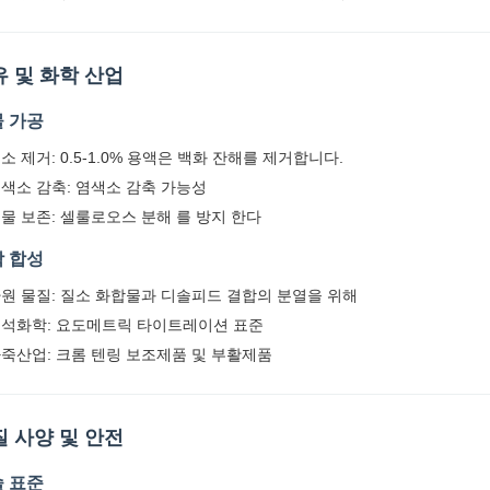
유 및 화학 산업
 가공
소 제거: 0.5-1.0% 용액은 백화 잔해를 제거합니다.
색소 감축: 염색소 감축 가능성
물 보존: 셀룰로오스 분해 를 방지 한다
 합성
원 물질: 질소 화합물과 디솔피드 결합의 분열을 위해
석화학: 요도메트릭 타이트레이션 표준
죽산업: 크롬 텐링 보조제품 및 부활제품
질 사양 및 안전
 표준