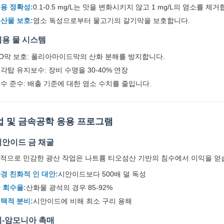
용 정확성:
0.1-0.5 mg/L는 맛을 변화시키지 않고 1 mg/L의 염소를 제거
산물 보호:
염소 독성으로부터 물고기의 갈기막을 보호합니다.
용 물 시스템
O막 보호: 폴리아마이드막의 산화 분해를 방지합니다.
각탑 유지보수: 장비 수명을 30-40% 연장
수 준수: 배출 기준에 대한 염소 수치를 줄입니다.
업 및 금속공학 응용 프로그램
안이드 금 채굴
적으로 민감한 광산 작업은 나트륨 티오섬산 기반의 침수에서 이익을 얻
경 친화적 인 대안:
시안이드보다 500배 덜 독성
 회수율:
산화물 광석의 경우 85-92%
택적 분비:
시안이드에 비해 최소 구리 용해
-암모니아 촉매