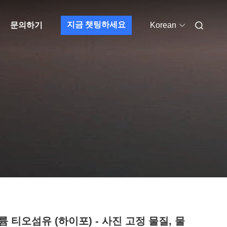
지금 챗팅하세요
문의하기
Korean
 티오섬유 (하이포) - 사진 고정 물질, 물