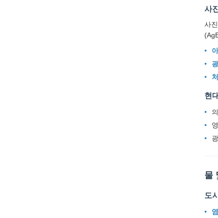
사진
사진
(Ag
아
광
처
현
의
영
광
물 
도
염