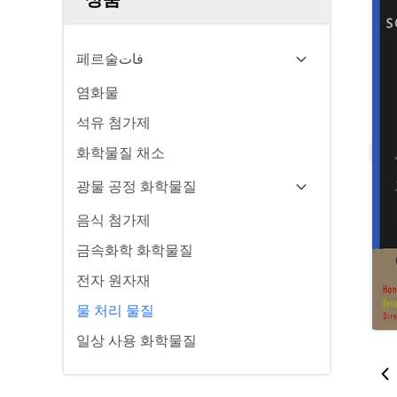
페르술فات
염화물
석유 첨가제
화학물질 채소
광물 공정 화학물질
음식 첨가제
금속화학 화학물질
전자 원자재
물 처리 물질
일상 사용 화학물질