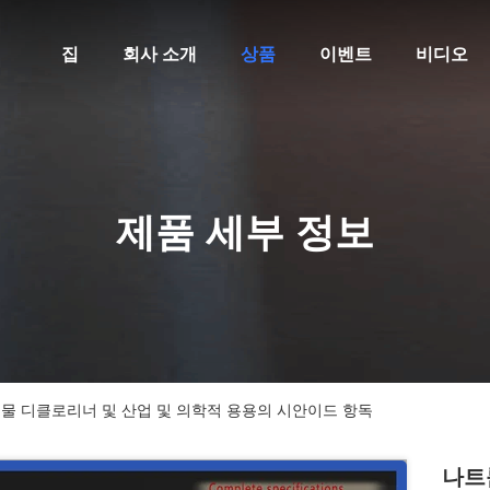
집
회사 소개
상품
이벤트
비디오
제품 세부 정보
, 물 디클로리너 및 산업 및 의학적 용용의 시안이드 항독
나트륨