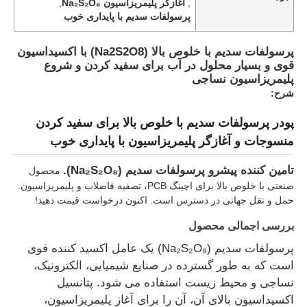
,
آغازگر پلیمریزاسیون Na₂S₂O₈
,
پرسولفات سدیم با پایداری خوب
پرسولفات سدیم با خلوص بالا (Na2S2O8) با اکسیداسیون
قوی و بسیار محلول در آب برای سفید کردن و شروع
پلیمریزاسیون نساجی
شرح:
پودر پرسولفات سدیم با خلوص بالا برای سفید کردن
منسوجات و آغازگر پلیمریزاسیون با پایداری خوب
تامین کننده پیشرو پرسولفات سدیم (Na₂S₂O₈).
محصول
صنعتی با خلوص بالا برای اچینگ PCB، تصفیه فاضلاب و پلیمریزاسیون.
حمل و نقل جهانی در دسترس است. اکنون درخواست قیمت دهید!
بررسی اجمالی محصول
پرسولفات سدیم (Na₂S₂O₈) یک عامل اکسید کننده قوی
است که به طور گسترده در صنایع شیمیایی، الکترونیک،
نساجی و محیط زیست استفاده می شود. پتانسیل
اکسیداسیون بالای آن، آن را برای آغاز پلیمریزاسیون،