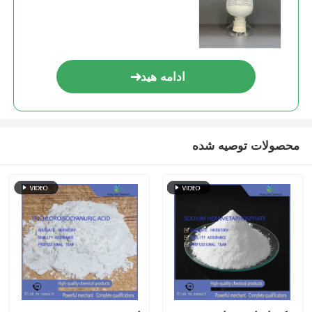
ادامه هید
محصولات توصیه شده