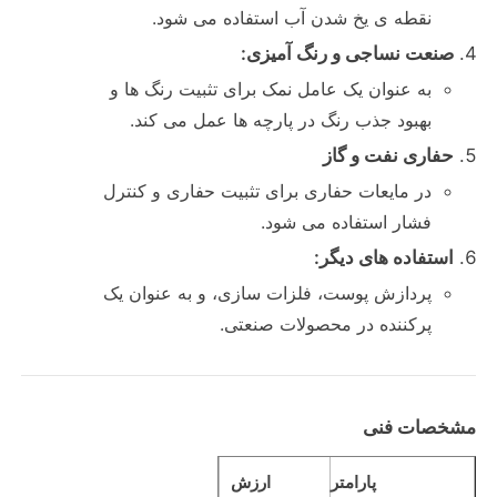
نقطه ی یخ شدن آب استفاده می شود.
صنعت نساجی و رنگ آمیزی:
کلرید
به عنوان یک عامل نمک برای تثبیت رنگ ها و
بهبود جذب رنگ در پارچه ها عمل می کند.
افزودنی های نفتی
حفاری نفت و گاز
در مایعات حفاری برای تثبیت حفاری و کنترل
پرکننده شیمیایی
فشار استفاده می شود.
استفاده های دیگر:
مواد شیمیایی فرآیند معدنی
پردازش پوست، فلزات سازی، و به عنوان یک
پرکننده در محصولات صنعتی.
مواد افزودنی مواد غذایی
مواد شیمیایی متالورژیک
مشخصات فنی
مواد اولیه الکترونیک
پارامتر
ارزش