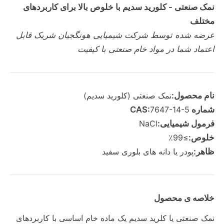
نمک صنعتی - کلورید سدیم با خلوص بالا برای کاربردهای
مختلف
عرضه شده توسط شرکت شیمیایی هونگجيان شریک قابل
اعتماد شما در مواد خام صنعتی با کیفیت
نام محصول:
نمک صنعتی (کلورید سدیم)
شماره CAS:
7647-14-5
فرمول شیمیایی:
NaCl
خلوص:
≥99٪
ظاهر:
پودر یا دانه های بلوری سفید
خلاصه ی محصول
نمک صنعتی یا کلرید سدیم یک ماده خام اساسی با کاربردهای