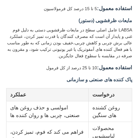
استفاده معمول:
5 تا 15 درصد کل فرمولاسیون
مایعات ظرفشویی (دستور)
LABSA عامل اصلی سطح در مایعات ظرفشویی دستی به دلیل فوم
غنی و پایدار آن است که مصرف کنندگان با قدرت تمیز کردن، عملکرد
عالی برش چربی و کاهش چربی،خفیف بودن زمانی که به طور مناسب
با هم فعال کننده های آمفوتریک یا غیر یونیونی ترکیب شود، و مقرون به
صرفه در مقایسه با سطوح فعال جایگزین.
استفاده معمول:
10 تا 25 درصد از کل فرمول
پاک کننده های صنعتی و سازمانی
درخواست
عملکرد
روغن کشنده
امولسی و حذف روغن های
های سنگین
صنعتی، چربی ها و روان کننده ها
محصولات
فراهم می کند که فوم، تمیز کردن،
لباسشویی