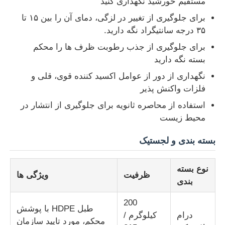
مستقیم خورشید نگهداری کنید
برای جلوگیری از تغییر در لزگی، دمای آن را بین ۱۵ تا
۳۵ درجه سانتیگراد نگه دارید.
برای جلوگیری از جذب رطوبت ظرف ها را محکم
بسته نگه دارید
نگهداری از دور از عوامل اکسید کننده قوی، قلی و
فلزات واکنش پذیر
استفاده از محاصره ثانویه برای جلوگیری از انتشار در
محیط زیست
بسته بندی و لجستیک
نوع بسته
ظرفیت
ویژگی ها
بندی
200
طبل HDPE با پوشش
درام
کیلوگرم /
محکم، مورد تایید سازمان