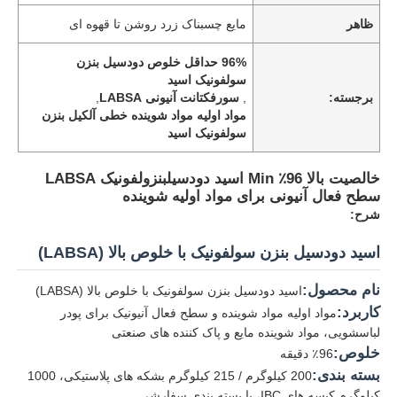
ظاهر
مایع چسبناک زرد روشن تا قهوه ای
96% حداقل خلوص دودسیل بنزن
سولفونیک اسید
برجسته:
,
سورفکتانت آنیونی LABSA
,
مواد اولیه مواد شوینده خطی آلکیل بنزن
سولفونیک اسید
خالصیت بالا 96٪ Min اسید دودسیلبنزولفونیک LABSA
سطح فعال آنیونی برای مواد اولیه شوینده
شرح:
اسید دودسیل بنزن سولفونیک با خلوص بالا (LABSA)
نام محصول:
اسید دودسیل بنزن سولفونیک با خلوص بالا (LABSA)
کاربرد:
مواد اولیه مواد شوینده و سطح فعال آنیونیک برای پودر
لباسشویی، مواد شوینده مایع و پاک کننده های صنعتی
خلوص:
96٪ دقیقه
بسته بندی:
200 کیلوگرم / 215 کیلوگرم بشکه های پلاستیکی، 1000
کیلوگرم کیسه های IBC، یا بسته بندی سفارشی