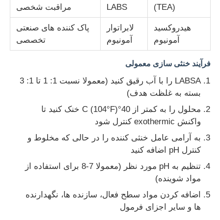
(TEA)
LABS
مراقبت شخصی
هیدروکسید
لابراتوار
پاک کننده های صنعتی
آمونیوم
آمونیوم
تخصصی
فرآیند خنثی سازی معمولی
LABSA را با آب رقیق کنید (معمولا نسبت 1: 1 تا 1: 3
بسته به غلظت هدف)
محلول را به کمتر از 40°C (104°F) خنک کنید تا
واکنش exothermic کنترل شود
به آرامی عامل خنثی کننده را در حالی که مخلوط و
کنترل pH اضافه کنید
تنظیم به pH مورد نظر (معمولا 7-8 برای استفاده از
مواد شوینده)
اضافه کردن مواد سطح فعال، سازنده ها، نگهدارنده
ها و سایر اجزای فرمول