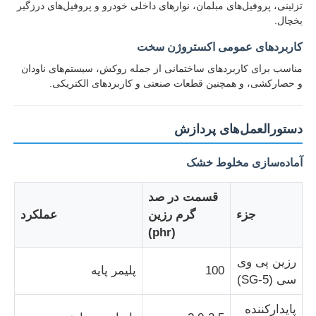
تزئینی، پروفیل‌های مبلمان، نوارهای داخلی خودرو و پروفیل‌های درزگیر
یخچال.
کاربردهای عمومی اکستروژن سخت
مناسب برای کاربردهای ساختمانی از جمله روکش، سیستم‌های ناودان
و حصارکشی، و همچنین قطعات صنعتی و کاربردهای الکتریکی.
دستورالعمل‌های پردازش
آماده‌سازی مخلوط خشک
قسمت در صد
جزء
گرم رزین
عملکرد
(phr)
رزین پی وی
100
پلیمر پایه
سی (SG-5)
پایدارکننده