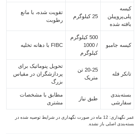
کیسه
تقویت شده، با مانع
پلی‌پروپیلن
25 کیلوگرم
رطوبت
بافته شده
500 کیلوگرم
کیسه جامبو
/ 1000
FIBC با دهانه تخلیه
کیلوگرم
تحویل پنوماتیک برای
20-25 تن
تانکر فله
پردازشگران در مقیاس
متریک
بزرگ
بسته‌بندی
مطابق با مشخصات
طبق نیاز
سفارشی
مشتری
عمر نگهداری: 12 ماه در صورت نگهداری در شرایط توصیه شده در
بسته‌بندی اصلی باز نشده.