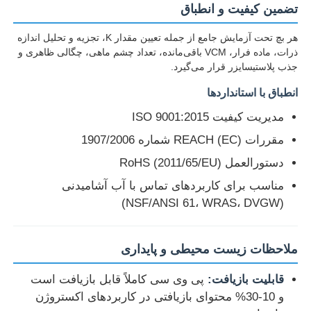
تضمین کیفیت و انطباق
هر بچ تحت آزمایش جامع از جمله تعیین مقدار K، تجزیه و تحلیل اندازه
ذرات، ماده فرار، VCM باقی‌مانده، تعداد چشم ماهی، چگالی ظاهری و
جذب پلاستیسایزر قرار می‌گیرد.
انطباق با استانداردها
مدیریت کیفیت ISO 9001:2015
مقررات REACH (EC) شماره 1907/2006
دستورالعمل RoHS (2011/65/EU)
مناسب برای کاربردهای تماس با آب آشامیدنی
(NSF/ANSI 61، WRAS، DVGW)
ملاحظات زیست محیطی و پایداری
قابلیت بازیافت:
پی وی سی کاملاً قابل بازیافت است
و 10-30% محتوای بازیافتی در کاربردهای اکستروژن