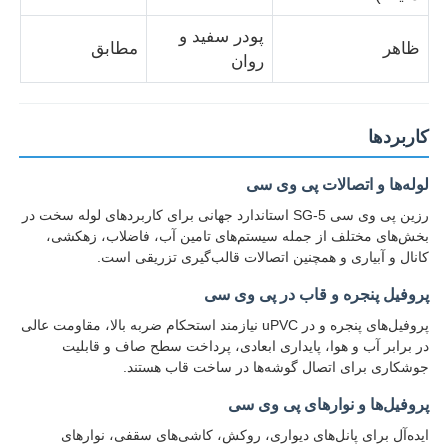
پودر سفید و
ظاهر
مطابق
عامل های تصفیه آب
روان
استفاده روزانه مواد شیمیایی
کاربردها
لوله‌ها و اتصالات پی وی سی
رزین پی وی سی SG-5 استاندارد جهانی برای کاربردهای لوله سخت در
بخش‌های مختلف از جمله سیستم‌های تامین آب، فاضلاب، زهکشی،
کانال و آبیاری و همچنین اتصالات قالب‌گیری تزریقی است.
پروفیل پنجره و قاب در پی وی سی
پروفیل‌های پنجره و در uPVC نیازمند استحکام ضربه بالا، مقاومت عالی
در برابر آب و هوا، پایداری ابعادی، پرداخت سطح صاف و قابلیت
جوشکاری برای اتصال گوشه‌ها در ساخت قاب هستند.
پروفیل‌ها و نوارهای پی وی سی
ایده‌آل برای پانل‌های دیواری، روکش، کاشی‌های سقفی، نوارهای