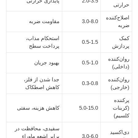
2.0-3.5
پایداری حرارتی
حرارتی
اصلاح‌کننده
3.0-8.0
مقاومت ضربه
ضربه
کمک
استحکام مذاب،
0.5-1.5
پردازش
پرداخت سطح
روان‌کننده
0.5-1.0
بهبود جریان
(داخلی)
روان‌کننده
جدا شدن از فلز،
0.3-0.8
(خارجی)
کاهش اصطکاک
پرکننده
(کربنات
5.0-15.0
کاهش هزینه، سفتی
کلسیم)
سفیدی، محافظت در
دی‌اکسید
3.0-6.0
برابر اشعه ماوراء