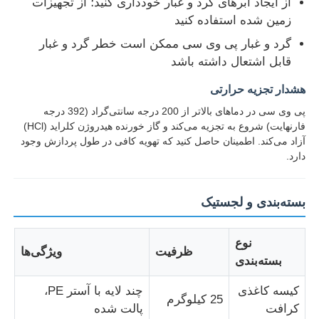
از ایجاد ابرهای گرد و غبار خودداری کنید؛ از تجهیزات
زمین شده استفاده کنید
گرد و غبار پی وی سی ممکن است خطر گرد و غبار
قابل اشتعال داشته باشد
هشدار تجزیه حرارتی
پی وی سی در دماهای بالاتر از 200 درجه سانتی‌گراد (392 درجه
فارنهایت) شروع به تجزیه می‌کند و گاز خورنده هیدروژن کلراید (HCl)
آزاد می‌کند. اطمینان حاصل کنید که تهویه کافی در طول پردازش وجود
دارد.
بسته‌بندی و لجستیک
نوع
ظرفیت
ویژگی‌ها
بسته‌بندی
کیسه کاغذی
چند لایه با آستر PE،
25 کیلوگرم
کرافت
پالت شده