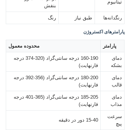
تیتانیوم
بنفش
رنگدانه‌ها
طبق نیاز
رنگ
پارامترهای اکستروژن
پارامتر
محدوده معمول
دمای
160-190 درجه سانتی‌گراد (320-374 درجه
بشکه
فارنهایت)
دمای
180-200 درجه سانتی‌گراد (356-392 درجه
قالب
فارنهایت)
دمای
185-205 درجه سانتی‌گراد (365-401 درجه
مذاب
فارنهایت)
سرعت
15-40 دور در دقیقه
پیچ