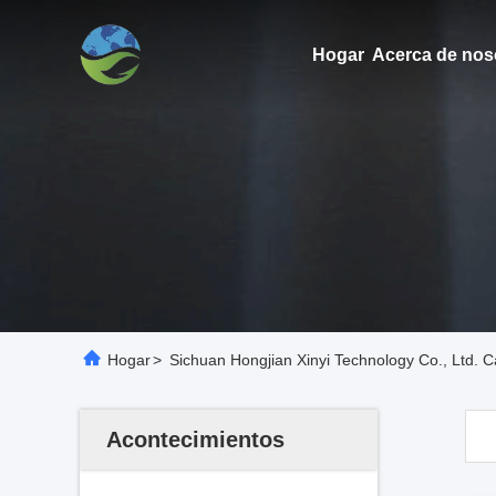
Hogar
Acerca de nos
Hogar
>
Sichuan Hongjian Xinyi Technology Co., Ltd. 
Acontecimientos