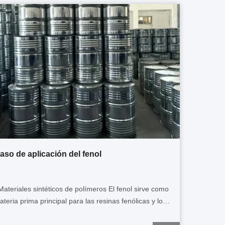
aso de aplicación del fenol
Materiales sintéticos de polímeros El fenol sirve como
ateria prima principal para las resinas fenólicas y los
olicarbonatos (utilizados en materiales ópticos y