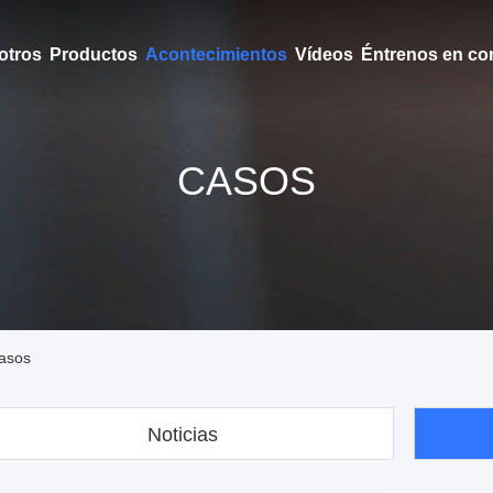
otros
Productos
Acontecimientos
Vídeos
Éntrenos en co
CASOS
Casos
Noticias