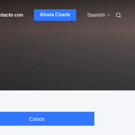
Ahora Charle
ntacto con
Spanish
Casos