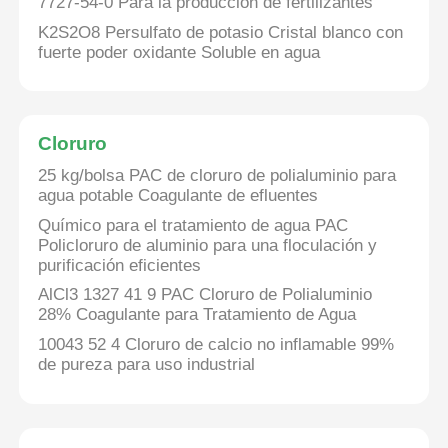
7727-54-0 Para la producción de fertilizantes
K2S2O8 Persulfato de potasio Cristal blanco con
fuerte poder oxidante Soluble en agua
Cloruro
25 kg/bolsa PAC de cloruro de polialuminio para
agua potable Coagulante de efluentes
Químico para el tratamiento de agua PAC
Policloruro de aluminio para una floculación y
purificación eficientes
AlCl3 1327 41 9 PAC Cloruro de Polialuminio
28% Coagulante para Tratamiento de Agua
10043 52 4 Cloruro de calcio no inflamable 99%
de pureza para uso industrial