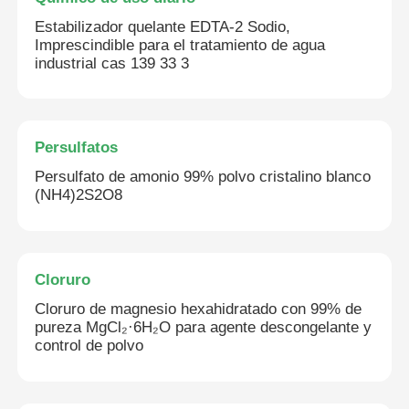
Estabilizador quelante EDTA-2 Sodio,
Imprescindible para el tratamiento de agua
industrial cas 139 33 3
Persulfatos
Persulfato de amonio 99% polvo cristalino blanco
(NH4)2S2O8
Cloruro
Cloruro de magnesio hexahidratado con 99% de
pureza MgCl₂·6H₂O para agente descongelante y
control de polvo