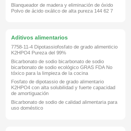
Blanqueador de madera y eliminación de óxido
Polvo de ácido oxálico de alta pureza 144 62 7
Aditivos alimentarios
7758-11-4 Dipotassiofosfato de grado alimenticio
K2HPO4 Pureza del 99%
Bicarbonato de sodio bicarbonato de sodio
bicarbonato de sodio ecológico GRAS FDA No
tóxico para la limpieza de la cocina
Fosfato de dipotassio de grado alimentario
K2HPO4 con alta solubilidad y fuerte capacidad
Inicio
de amortiguación
Bicarbonato de sodio de calidad alimentaria para
uso doméstico
Productos
Videos