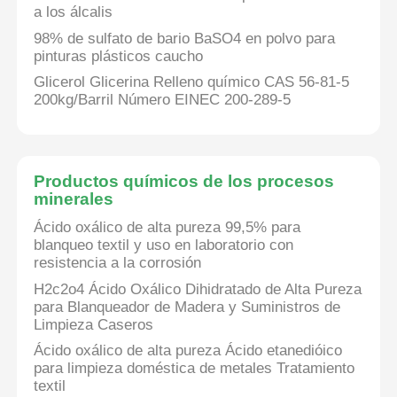
a los álcalis
98% de sulfato de bario BaSO4 en polvo para
pinturas plásticos caucho
Glicerol Glicerina Relleno químico CAS 56-81-5
200kg/Barril Número EINEC 200-289-5
Productos químicos de los procesos
minerales
Ácido oxálico de alta pureza 99,5% para
blanqueo textil y uso en laboratorio con
resistencia a la corrosión
H2c2o4 Ácido Oxálico Dihidratado de Alta Pureza
para Blanqueador de Madera y Suministros de
Limpieza Caseros
Ácido oxálico de alta pureza Ácido etanedióico
para limpieza doméstica de metales Tratamiento
textil