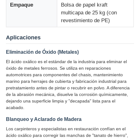
Empaque
Bolsa de papel kraft
multicapa de 25 kg (con
Agentes para el tratamiento del agua
revestimiento de PE)
Químico de uso diario
Aplicaciones
Eliminación de Óxido (Metales)
El ácido oxálico es el estándar de la industria para eliminar el
óxido de metales ferrosos. Se utiliza en reparaciones
automotrices para componentes del chasis, mantenimiento
marino para herrajes de cubierta y fabricación industrial para
pretratamiento antes de pintar o recubrir en polvo. A diferencia
de la abrasión mecánica, disuelve la corrosión químicamente,
dejando una superficie limpia y "decapada" lista para el
acabado.
Blanqueo y Aclarado de Madera
Los carpinteros y especialistas en restauración confían en el
ácido oxálico para corregir las manchas de "tanato de hierro",