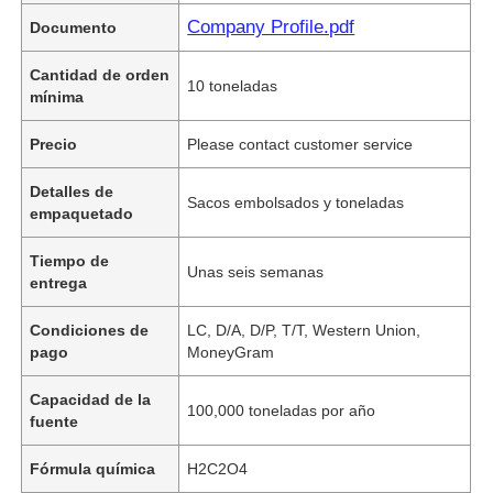
Company Profile.pdf
Documento
Cantidad de orden
10 toneladas
mínima
Precio
Please contact customer service
Detalles de
Sacos embolsados ​​y toneladas
empaquetado
Tiempo de
Unas seis semanas
entrega
Condiciones de
LC, D/A, D/P, T/T, Western Union,
pago
MoneyGram
Capacidad de la
100,000 toneladas por año
fuente
Fórmula química
H2C2O4