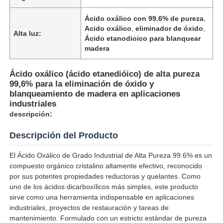
Ácido oxálico con 99.6% de pureza
,
Acido oxálico
,
eliminador de óxido
,
Alta luz:
Ácido etanodioico para blanquear
madera
Ácido oxálico (ácido etanedióico) de alta pureza
99,6% para la eliminación de óxido y
blanqueamiento de madera en aplicaciones
industriales
descripción:
Descripción del Producto
El Ácido Oxálico de Grado Industrial de Alta Pureza 99.6% es un
Inicio
compuesto orgánico cristalino altamente efectivo, reconocido
por sus potentes propiedades reductoras y quelantes. Como
uno de los ácidos dicarboxílicos más simples, este producto
Productos
sirve como una herramienta indispensable en aplicaciones
industriales, proyectos de restauración y tareas de
mantenimiento. Formulado con un estricto estándar de pureza
Videos