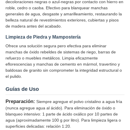
decoloraciones negras o azul-negras por contacto con hierro en
roble, cedro o caoba. Efectivo para blanquear manchas
generales de agua, desgaste y amarilleamiento, restaurando la
belleza natural de revestimientos exteriores, cubiertas y pisos
de madera antes del acabado.
Limpieza de Piedra y Mampostería
Ofrece una solución segura pero efectiva para eliminar
manchas de óxido rebeldes de sistemas de riego, barras de
refuerzo o muebles metálicos. Limpia eficazmente
eflorescencias y manchas de cemento en mármol, travertino y
baldosas de granito sin comprometer la integridad estructural o
el pulido.
Guías de Uso
Preparación:
Siempre agregue el polvo cristalino a agua fría
(nunca agregue agua al ácido). Para eliminación de óxido o
blanqueo intensivo: 1 parte de ácido oxálico por 10 partes de
agua (aproximadamente 100 g por litro). Para limpieza ligera o
superficies delicadas: relación 1:20.