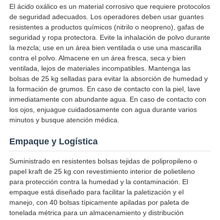
El ácido oxálico es un material corrosivo que requiere protocolos
de seguridad adecuados. Los operadores deben usar guantes
resistentes a productos químicos (nitrilo o neopreno), gafas de
seguridad y ropa protectora. Evite la inhalación de polvo durante
la mezcla; use en un área bien ventilada o use una mascarilla
contra el polvo. Almacene en un área fresca, seca y bien
ventilada, lejos de materiales incompatibles. Mantenga las
bolsas de 25 kg selladas para evitar la absorción de humedad y
la formación de grumos. En caso de contacto con la piel, lave
inmediatamente con abundante agua. En caso de contacto con
los ojos, enjuague cuidadosamente con agua durante varios
minutos y busque atención médica.
Empaque y Logística
Suministrado en resistentes bolsas tejidas de polipropileno o
papel kraft de 25 kg con revestimiento interior de polietileno
para protección contra la humedad y la contaminación. El
empaque está diseñado para facilitar la paletización y el
manejo, con 40 bolsas típicamente apiladas por paleta de
tonelada métrica para un almacenamiento y distribución