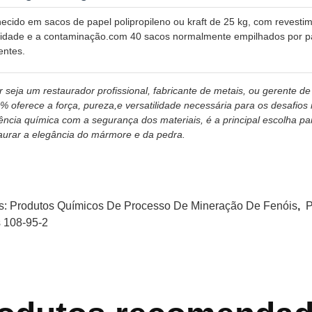
ecido em sacos de papel polipropileno ou kraft de 25 kg, com revestime
dade e a contaminação.com 40 sacos normalmente empilhados por pal
ientes.
 seja um restaurador profissional, fabricante de metais, ou gerente de
% oferece a força, pureza,e versatilidade necessária para os desafio
iência química com a segurança dos materiais, é a principal escolha 
aurar a elegância do mármore e da pedra.
s:
Produtos Químicos De Processo De Mineração De Fenóis
,
P
 108-95-2