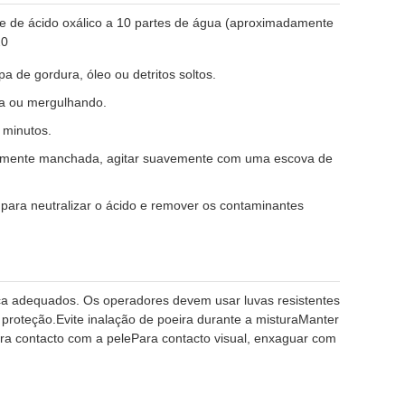
 de ácido oxálico a 10 partes de água (aproximadamente
20
pa de gordura, óleo ou detritos soltos.
va ou mergulhando.
 minutos.
damente manchada, agitar suavemente com uma escova de
ara neutralizar o ácido e remover os contaminantes
nça adequados. Os operadores devem usar luvas resistentes
 proteção.Evite inalação de poeira durante a misturaManter
Para contacto com a pelePara contacto visual, enxaguar com