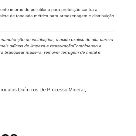
nto interno de polietileno para protecção contra a
ete de tonelada métrica para armazenagem e distribuição
 manutenção de instalações, o ácido oxálico de alta pureza
s mais difíceis de limpeza e restauraçãoCombinando a
para branquear madeira, remover ferrugem de metal e
rodutos Químicos De Processo Mineral
,