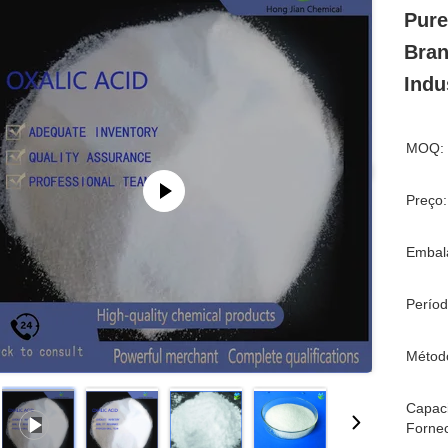
Pure
Bran
Indu
MOQ:
Preço:
Embal
Períod
Métod
Capac
Forne