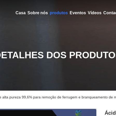
Casa
Sobre nós
produtos
Eventos
Vídeos
Conta
DETALHES DOS PRODUTO
 de alta pureza 99,6% para remoção de ferrugem e branqueamento de m
Ácid