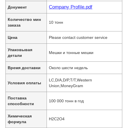
Company Profile.pdf
Документ
Количество мин
10 тонн
заказа
Цена
Please contact customer service
Упаковывая
Мешки и тонные мешки
детали
Время доставки
Около шести недель
LC,D/A,D/P,T/T,Western
Условия оплаты
Union,MoneyGram
Поставка
100 000 тонн в год
способности
Химическая
H2C2O4
формула