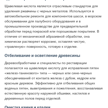
Щавелевая кислота является отраслевым стандартом для
удаления ржавчины с черных металлов. Используется в
автомобильном ремонте для компонентов шасси, в морском
обслуживании для палубного оборудования и в
промышленном производстве для предварительной
обработки перед покраской или порошковым покрытием. В
отличие от механической абразивной обработки, она
химически растворяет коррозию, оставляя чистую,
«травленую» поверхность, готовую к отделке.
Отбеливание и осветление древесины
Деревообработчики и специалисты по реставрации
полагаются на щавелевую кислоту для исправления пятен
«железо-танинового» типа — черных или сине-черных
обесцвечиваний от контакта железа с дубом, кедром или
красным деревом. Эффективно для отбеливания общих
водяных пятен, выветривания и пожелтения, восстанавливая
естественную красоту наружной обшивки, настилов и
деревянных полов перед отделкой.
Очистка камня и кладки