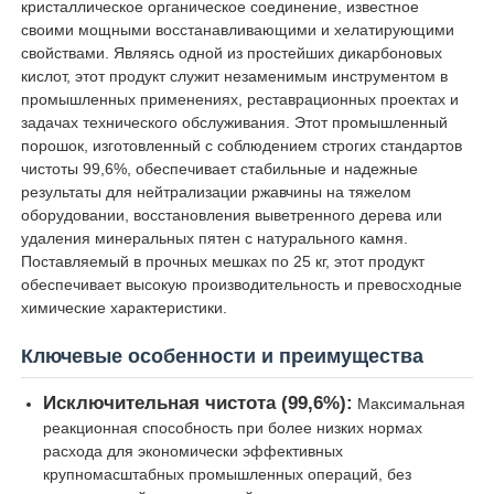
кристаллическое органическое соединение, известное
своими мощными восстанавливающими и хелатирующими
свойствами. Являясь одной из простейших дикарбоновых
О Компании
кислот, этот продукт служит незаменимым инструментом в
промышленных применениях, реставрационных проектах и
задачах технического обслуживания. Этот промышленный
Наша фабрика
порошок, изготовленный с соблюдением строгих стандартов
чистоты 99,6%, обеспечивает стабильные и надежные
результаты для нейтрализации ржавчины на тяжелом
контроль качества
оборудовании, восстановления выветренного дерева или
удаления минеральных пятен с натурального камня.
Поставляемый в прочных мешках по 25 кг, этот продукт
контактные данные
обеспечивает высокую производительность и превосходные
химические характеристики.
Новости
Ключевые особенности и преимущества
Исключительная чистота (99,6%):
Максимальная
Все случаи
реакционная способность при более низких нормах
расхода для экономически эффективных
крупномасштабных промышленных операций, без
Персульфаты