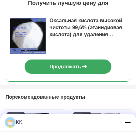
Получить лучшую цену для
Оксальная кислота высокой
чистоты 99,6% (этанидиовая
кислота) для удаления
ржавчины и отбеливания
древесины в промышленных
применениях
Продолжать
Порекомендованные продукты
KK