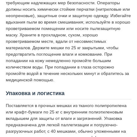
требующим надлежащих мер безопасности. Операторы
должны носить химически стойкие перчатки (нитриловые или
неопреновые), защитные очки и защитную одежду. Избегайте
вдыхания пыли во время смешивания; используйте в хорошо
проветриваемом помещении или носите пылезащитную
маску. Храните в прохладном, сухом, хорошо
проветриваемом месте, вдали от несовместимых
материалов. Держите мешки по 25 кг закрытыми, чтобы
предотвратить поглощение влаги и комкование. При
попадании на кожу немедленно промойте большим
количеством воды. При попадании в глаза осторожно
промойте водой в течение нескольких минут и обратитесь за
медицинской помощью.
Упаковка и логистика
Поставляется в прочных мешках из тканого полипропилена
или крафт-бумаги по 25 кг с внутренним полиэтиленовым
вкладышем для защиты от влаги и загрязнений. Упаковка
предназначена для легкой паллетизации и погрузочно-
разгрузочных работ, с 40 мешками, обычно уложенными на