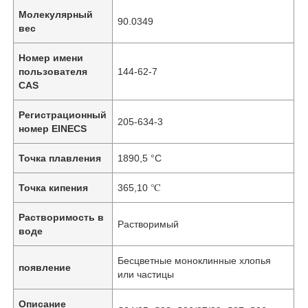
Молекулярный
90.0349
вес
Номер имени
пользователя
144-62-7
CAS
Регистрационный
205-634-3
номер EINECS
Точка плавления
1890,5 °C
Точка кипения
365,10 ℃
Растворимость в
Растворимый
воде
Бесцветные моноклинные хлопья
появление
или частицы
Описание