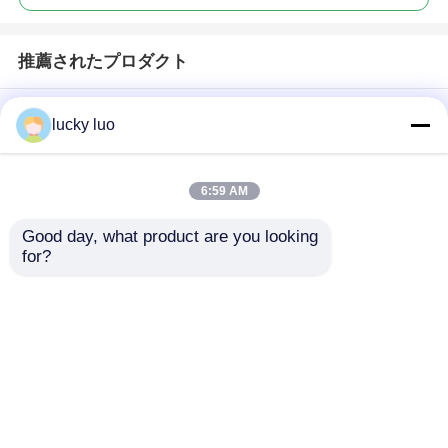
推薦されたプロダクト
lucky luo
6:59 AM
Good day, what product are you looking 
for?
繊維・革産業用アモニ
フェノール C6H6O、
ウム硫酸
フェノール樹脂および
工業用化学品用
お問い合わせを送信
お問い合わせを送信