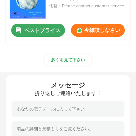
価格：Please contact customer service
塩化物
今雑談しなさい
ベストプライス
石油添加物
化学填料
多くを見て下さい
鉱物処理化学物質
メッセージ
食品添加物
折り返しご連絡いたします！
金属化学品
エレクトロニクス 原材料