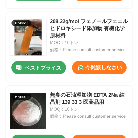
208.22g/mol フェノールフェニル
ヒドロキシード添加物 有機化学
原材料
MOQ：10トン
価格：Please consult customer service
今雑談しなさい
ベストプライス
無臭の石油添加物 EDTA 2Na 結
晶剤 139 33 3 医薬品用
MOQ：10トン
価格：Please consult customer service