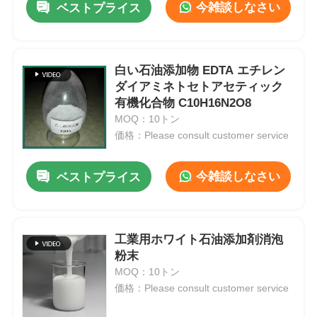
今雑談しなさい
ベストプライス
白い石油添加物 EDTA エチレン
ダイアミネトセトアセティック
有機化合物 C10H16N2O8
MOQ：10トン
価格：Please consult customer service
今雑談しなさい
ベストプライス
工業用ホワイト石油添加剤消泡
粉末
MOQ：10トン
価格：Please consult customer service