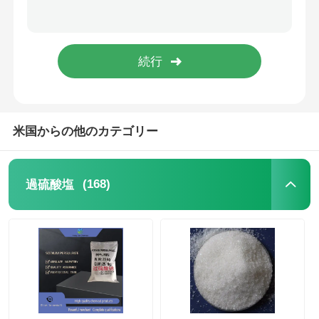
水処理剤
日常用化学物質
米国からの他のカテゴリー
(168)
過硫酸塩