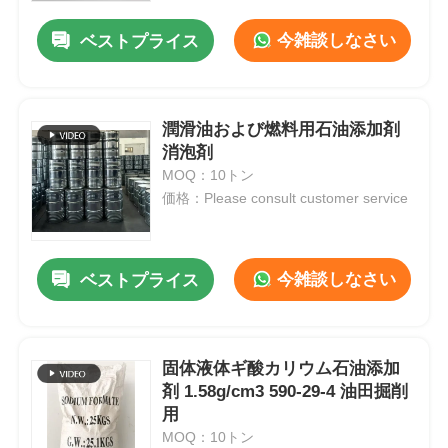
今雑談しなさい
ベストプライス
潤滑油および燃料用石油添加剤
消泡剤
MOQ：10トン
価格：Please consult customer service
今雑談しなさい
ベストプライス
ホーム
固体液体ギ酸カリウム石油添加
製品
剤 1.58g/cm3 590-29-4 油田掘削
用
MOQ：10トン
ビデオ