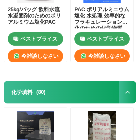
25kg/バッグ 飲料水流
PAC ポリアルミニウム
水凝固剤のためのポリ
塩化 水処理 効率的な
アルミウム塩化PAC
フラキュレーション浄
化のための化学物質
ベストプライス
ベストプライス
今雑談しなさい
今雑談しなさい
(80)
化学填料