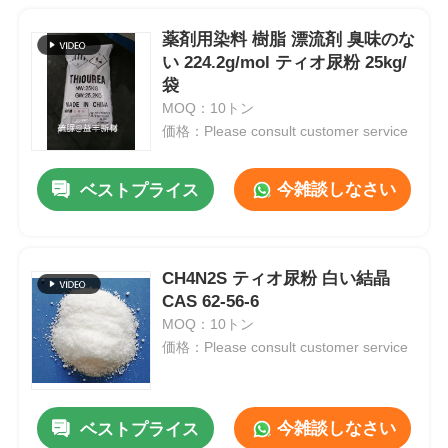
薬剤用染料 樹脂 漂流剤 臭味のな
い 224.2g/mol ティオ尿粉 25kg/
袋
MOQ：10トン
価格：Please consult customer service
今雑談しなさい
ベストプライス
CH4N2S ティオ尿粉 白い結晶
CAS 62-56-6
MOQ：10トン
価格：Please consult customer service
今雑談しなさい
ベストプライス