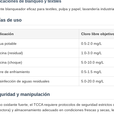
icaciones de blanqueo y textiles
te blanqueador eficaz para textiles, pulpa y papel, lavandería industri
ías de uso
licación
Cloro libre objetiv
ua potable
0.5-2.0 mg/L
cina (residual)
1.0-3.0 mg/L
scina (choque)
5.0-10.0 mg/L
rre de enfriamiento
0.5-1.5 mg/L
sinfección de aguas residuales
5.0-20.0 mg/L
uridad y manipulación
 oxidante fuerte, el TCCA requiere protocolos de seguridad estrictos
ectora) y almacenamiento adecuado en condiciones frescas y secas, le