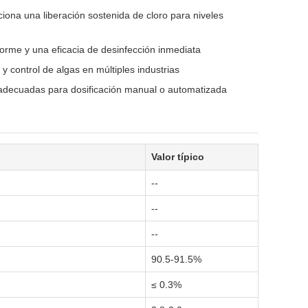
ciona una liberación sostenida de cloro para niveles
forme y una eficacia de desinfección inmediata
y control de algas en múltiples industrias
e adecuadas para dosificación manual o automatizada
Valor típico
--
--
--
90.5-91.5%
≤ 0.3%