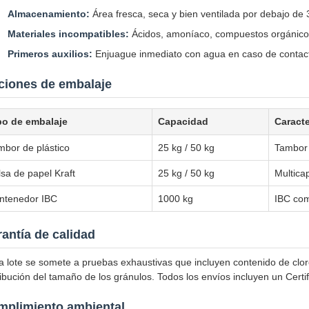
Almacenamiento:
Área fresca, seca y bien ventilada por debajo de
Materiales incompatibles:
Ácidos, amoníaco, compuestos orgánico
Primeros auxilios:
Enjuague inmediato con agua en caso de contacto 
ciones de embalaje
po de embalaje
Capacidad
Caracte
mbor de plástico
25 kg / 50 kg
Tambor
lsa de papel Kraft
25 kg / 50 kg
Multica
ntenedor IBC
1000 kg
IBC com
antía de calidad
 lote se somete a pruebas exhaustivas que incluyen contenido de clor
ribución del tamaño de los gránulos. Todos los envíos incluyen un Certif
mplimiento ambiental