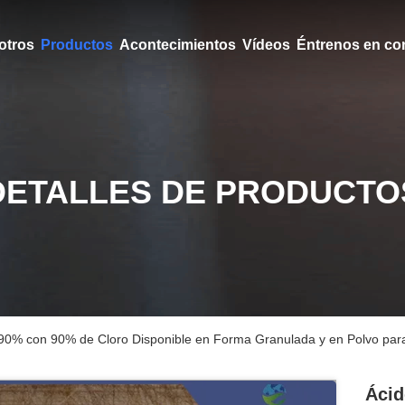
otros
Productos
Acontecimientos
Vídeos
Éntrenos en co
DETALLES DE PRODUCTO
 90% con 90% de Cloro Disponible en Forma Granulada y en Polvo para 
Ácid