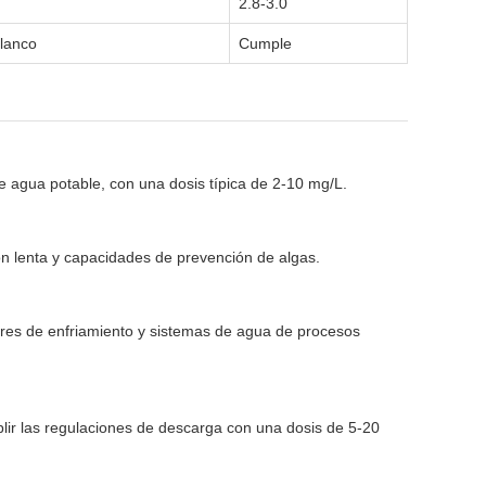
2.8-3.0
blanco
Cumple
e agua potable, con una dosis típica de 2-10 mg/L.
ión lenta y capacidades de prevención de algas.
orres de enfriamiento y sistemas de agua de procesos
lir las regulaciones de descarga con una dosis de 5-20