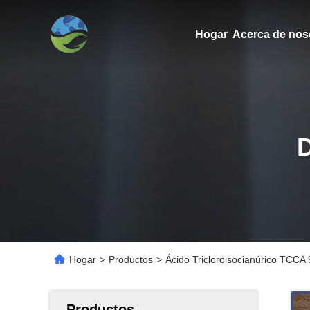
Hogar
Acerca de nos
Hogar
>
Productos
>
Ácido Tricloroisocianúrico TCCA
Productos