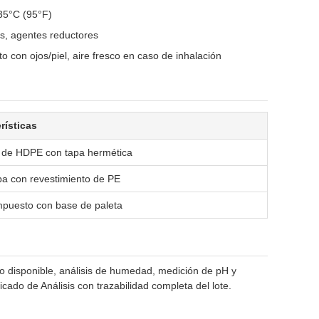
 35°C (95°F)
s, agentes reductores
con ojos/piel, aire fresco en caso de inhalación
rísticas
 de HDPE con tapa hermética
pa con revestimiento de PE
puesto con base de paleta
o disponible, análisis de humedad, medición de pH y
icado de Análisis con trazabilidad completa del lote.