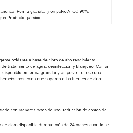
ianúrico
, 
Forma granular y en polvo ATCC 90%
, 
agua Producto químico
gente oxidante a base de cloro de alto rendimiento,
s de tratamiento de agua, desinfección y blanqueo. Con un
co—disponible en forma granular y en polvo—ofrece una
liberación sostenida que superan a las fuentes de cloro
trada con menores tasas de uso, reducción de costos de
o de cloro disponible durante más de 24 meses cuando se