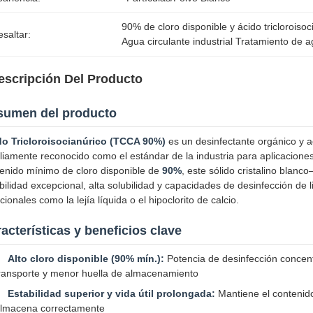
90% de cloro disponible y ácido tricloroisoc
saltar:
Agua circulante industrial Tratamiento de 
escripción Del Producto
sumen del producto
do Tricloroisocianúrico (TCCA 90%)
es un desinfectante orgánico y a
iamente reconocido como el estándar de la industria para aplicacione
enido mínimo de cloro disponible de
90%
, este sólido cristalino blan
bilidad excepcional, alta solubilidad y capacidades de desinfección de 
icionales como la lejía líquida o el hipoclorito de calcio.
acterísticas y beneficios clave
Alto cloro disponible (90% mín.):
Potencia de desinfección concen
ransporte y menor huella de almacenamiento
Estabilidad superior y vida útil prolongada:
Mantiene el contenid
lmacena correctamente