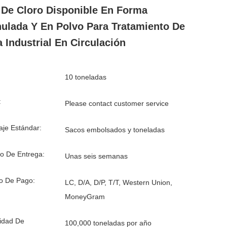
De Cloro Disponible En Forma
ulada Y En Polvo Para Tratamiento De
 Industrial En Circulación
10 toneladas
:
Please contact customer service
je Estándar:
Sacos embolsados ​​y toneladas
o De Entrega:
Unas seis semanas
o De Pago:
LC, D/A, D/P, T/T, Western Union,
MoneyGram
idad De
100,000 toneladas por año