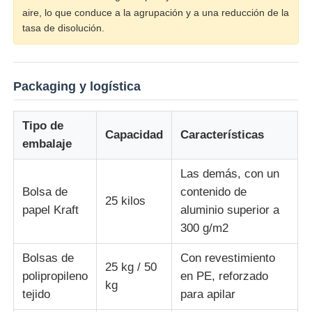
aire, lo que conduce a la agrupación y a una reducción de la
tasa de disolución.
Packaging y logística
Tipo de
Capacidad
Características
embalaje
Las demás, con un
Bolsa de
contenido de
25 kilos
papel Kraft
aluminio superior a
300 g/m2
Bolsas de
Con revestimiento
25 kg / 50
polipropileno
en PE, reforzado
kg
tejido
para apilar