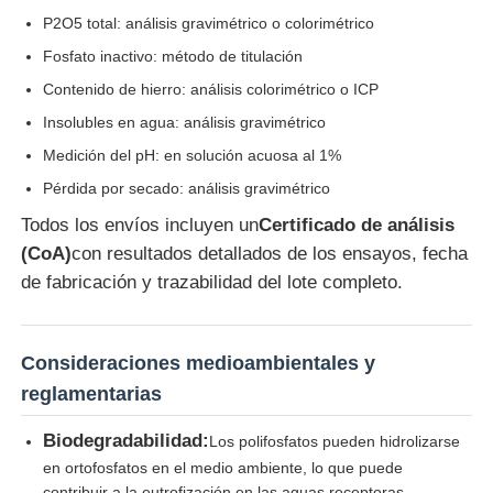
P2O5 total: análisis gravimétrico o colorimétrico
Fosfato inactivo: método de titulación
Contenido de hierro: análisis colorimétrico o ICP
Insolubles en agua: análisis gravimétrico
Medición del pH: en solución acuosa al 1%
Pérdida por secado: análisis gravimétrico
Todos los envíos incluyen un
Certificado de análisis
(CoA)
con resultados detallados de los ensayos, fecha
de fabricación y trazabilidad del lote completo.
Consideraciones medioambientales y
reglamentarias
Biodegradabilidad:
Los polifosfatos pueden hidrolizarse
en ortofosfatos en el medio ambiente, lo que puede
contribuir a la eutrofización en las aguas receptoras.