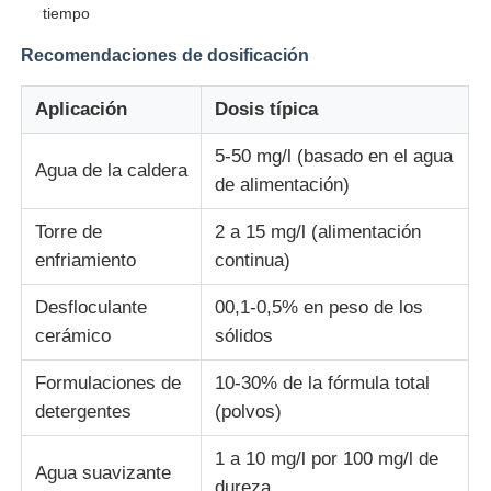
tiempo
Recomendaciones de dosificación
Aplicación
Dosis típica
5-50 mg/l (basado en el agua
Agua de la caldera
de alimentación)
Torre de
2 a 15 mg/l (alimentación
enfriamiento
continua)
Desfloculante
00,1-0,5% en peso de los
cerámico
sólidos
Formulaciones de
10-30% de la fórmula total
detergentes
(polvos)
1 a 10 mg/l por 100 mg/l de
Agua suavizante
dureza