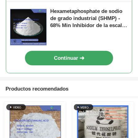
Hexametaphosphate de sodio
de grado industrial (SHMP) -
68% Min Inhibidor de la escala
de pureza y desfloculante
cerámico para el tratamiento
del agua
Continuar
Productos recomendados