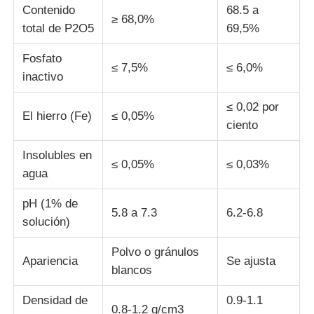
Contenido
68.5 a
≥ 68,0%
total de P2O5
69,5%
Fosfato
≤ 7,5%
≤ 6,0%
inactivo
≤ 0,02 por
El hierro (Fe)
≤ 0,05%
ciento
Insolubles en
≤ 0,05%
≤ 0,03%
agua
pH (1% de
5.8 a 7.3
6.2-6.8
solución)
Polvo o gránulos
Apariencia
Se ajusta
blancos
Densidad de
0.9-1.1
0.8-1.2 g/cm3