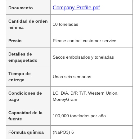
Company Profile.pdf
Documento
Cantidad de orden
10 toneladas
mínima
Precio
Please contact customer service
Detalles de
Sacos embolsados ​​y toneladas
empaquetado
Tiempo de
Unas seis semanas
entrega
Condiciones de
LC, D/A, D/P, T/T, Western Union,
pago
MoneyGram
Capacidad de la
100,000 toneladas por año
fuente
Fórmula química
(NaPO3) 6