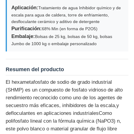
Aplicación:
Tratamiento de agua Inhibidor químico y de
escala para agua de caldera, torre de enfriamiento,
desfloculante cerámico y aditivo de detergente
Purificación:
68% Min (en forma de P2O5)
Embalaje:
Bolsas de 25 kg, bolsas de 50 kg, bolsas
Jumbo de 1000 kg o embalaje personalizado
Resumen del producto
El hexametafosfato de sodio de grado industrial
(SHMP) es un compuesto de fosfato vidrioso de alto
Inicio
rendimiento reconocido como uno de los agentes de
secuestro más eficaces, inhibidores de la escala,y
defloculantes en aplicaciones industrialesComo
Productos
polifosfato lineal con la fórmula química (NaPO3) n,
este polvo blanco o material granular de flujo libre
Videos