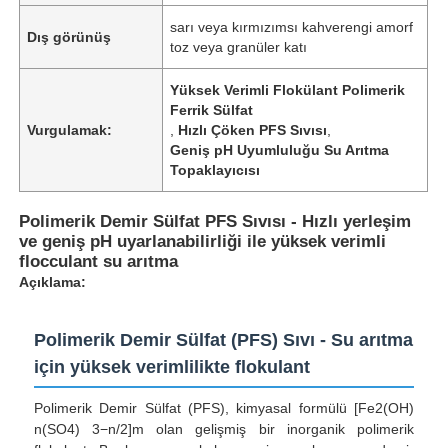
sarı veya kırmızımsı kahverengi amorf
Dış görünüş
toz veya granüler katı
Yüksek Verimli Flokülant Polimerik
Ferrik Sülfat
Vurgulamak:
,
Hızlı Çöken PFS Sıvısı
,
Geniş pH Uyumluluğu Su Arıtma
Topaklayıcısı
Polimerik Demir Sülfat PFS Sıvısı - Hızlı yerleşim
ve geniş pH uyarlanabilirliği ile yüksek verimli
flocculant su arıtma
Açıklama:
Polimerik Demir Sülfat (PFS) Sıvı - Su arıtma
için yüksek verimlilikte flokulant
Polimerik Demir Sülfat (PFS), kimyasal formülü [Fe2(OH)
n(SO4) 3−n/2]m olan gelişmiş bir inorganik polimerik