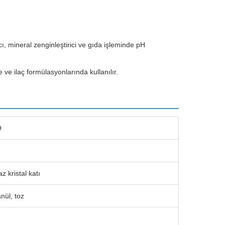
rıcı, mineral zenginleştirici ve gıda işleminde pH
e ve ilaç formülasyonlarında kullanılır.
O
 kristal katı
nül, toz