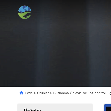
Evde
>
Ürünler
>
Buzlanma Önleyici ve Toz Kontrolü 
Ürünler