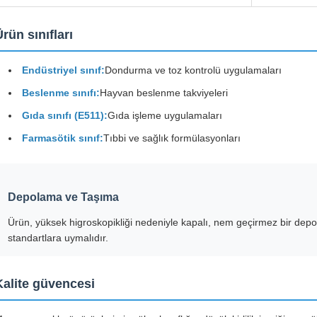
rün sınıfları
Endüstriyel sınıf:
Dondurma ve toz kontrolü uygulamaları
Beslenme sınıfı:
Hayvan beslenme takviyeleri
Gıda sınıfı (E511):
Gıda işleme uygulamaları
Farmasötik sınıf:
Tıbbi ve sağlık formülasyonları
Depolama ve Taşıma
Ürün, yüksek higroskopikliği nedeniyle kapalı, nem geçirmez bir depolam
standartlara uymalıdır.
Kalite güvencesi