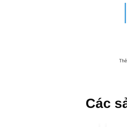
Thẻ
Các s