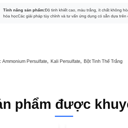
Tính năng sản phẩm:
Độ tinh khiết cao, màu trắng, ít chất không 
hóa họcCác giải pháp tùy chỉnh và tư vấn ứng dụng có sẵn dựa trên c
:
Ammonium Persulfate
,
Kali Persulfate
,
Bột Tinh Thể Trắng
ản phẩm được khuy