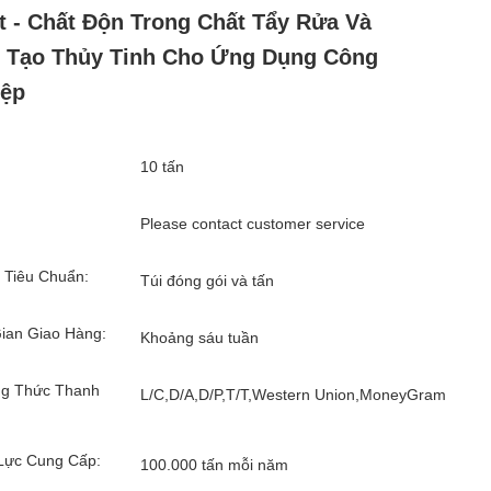
t - Chất Độn Trong Chất Tẩy Rửa Và
 Tạo Thủy Tinh Cho Ứng Dụng Công
iệp
10 tấn
Please contact customer service
 Tiêu Chuẩn:
Túi đóng gói và tấn
ian Giao Hàng:
Khoảng sáu tuần
g Thức Thanh
L/C,D/A,D/P,T/T,Western Union,MoneyGram
Lực Cung Cấp:
100.000 tấn mỗi năm