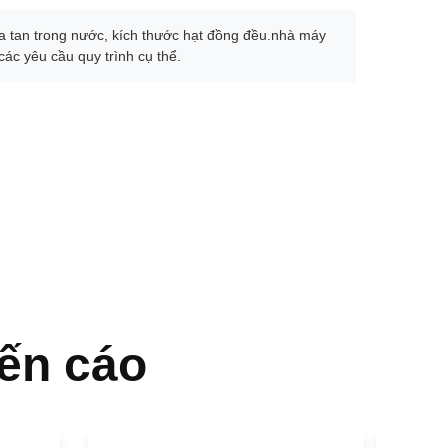
hòa tan trong nước, kích thước hạt đồng đều.nhà máy
ác yêu cầu quy trình cụ thể.
ến cáo