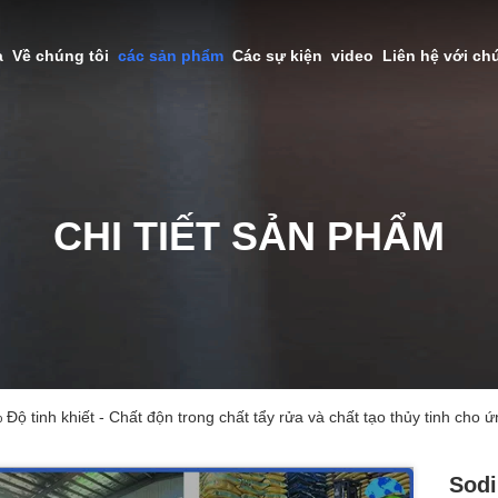
à
Về chúng tôi
các sản phẩm
Các sự kiện
video
Liên hệ với ch
CHI TIẾT SẢN PHẨM
ộ tinh khiết - Chất độn trong chất tẩy rửa và chất tạo thủy tinh cho
Sodi