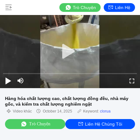
Trò Chuyện
Liên Hệ
Hàng hóa chất lượng cao, chất lượng đồng đều, nhà máy
gốc, và kiểm tra chất lượng nghiêm ngặt
Video khác
October 14, 2025
Keyword:
clorua
Trò Chuyện
Liên Hệ Chúng Tôi