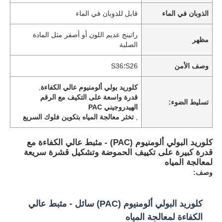
الذوبان في الماء
قابل للذوبان في الماء
راتينج عديم اللون أو أصفر مثل المادة
مظهر
الصلبة
وصف الأمن
S26؛S36
كلوريد بولي ألومنيوم عالي الكفاءة
,
قدرة واسعة على التكيف مع الرقم
تسليط الضوء:
الهيدروجيني PAC
,
تخثر معالجة المياه بتكوين فلوك السريع
كلوريد البولي ألومنيوم (PAC) - مثبط عالي الكفاءة مع
قدرة كبيرة على تكييف الحموضة وتشكيل قشرة سريعة
لمعالجة المياه
وصف:
كلوريد البولي ألومنيوم (PAC) سائل - مثبط عالي
الكفاءة لمعالجة المياه