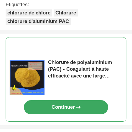
Étiquettes:
chlorure de chlore
Chlorure
chlorure d'aluminium PAC
Chlorure de polyaluminium
(PAC) - Coagulant à haute
efficacité avec une large
adaptabilité au pH et une
formation rapide de flocons
pour le traitement de l'eau
Continuer