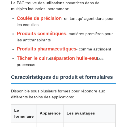
La PAC trouve des utilisations novatrices dans de
multiples industries, notamment:
Agents de traitement de l'eau
Coulée de précision
- en tant qu' agent durci pour
les coquilles
Utilisation quotidienne
Produits cosmétiques
- matières premières pour
les antitranspirants
Produits pharmaceutiques
- comme astringent
Tâcher le cuir
séparation huile-eau
et
Les
processus
Caractéristiques du produit et formulaires
Disponible sous plusieurs formes pour répondre aux
différents besoins des applications:
Le
Apparence
Les avantages
formulaire