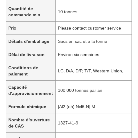
Quantité de
10 tonnes
commande min
Prix
Please contact customer service
Détails d'emballage
Sacs en sac et à la tonne
Délai de livraison
Environ six semaines
Conditions de
LC, D/A, D/P, T/T, Western Union,
paiement
Capacité
100 000 tonnes par an
d'approvisionnement
Formule chimique
[Al2 (oh) Ncl6-N] M
Nombre d'ouverture
1327-41-9
de CAS