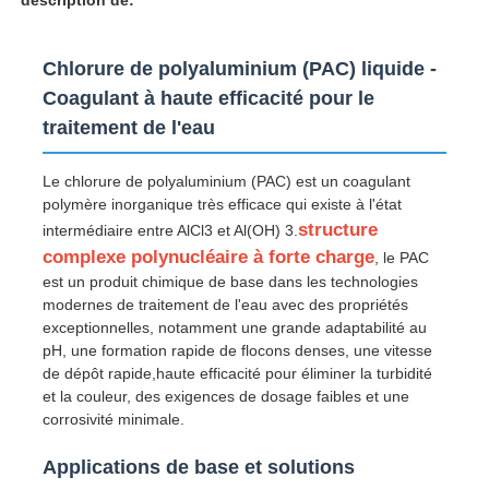
Chlorure de polyaluminium (PAC) liquide -
Coagulant à haute efficacité pour le
traitement de l'eau
Le chlorure de polyaluminium (PAC) est un coagulant
polymère inorganique très efficace qui existe à l'état
structure
intermédiaire entre AlCl3 et Al(OH) 3.
complexe polynucléaire à forte charge
, le PAC
est un produit chimique de base dans les technologies
modernes de traitement de l'eau avec des propriétés
exceptionnelles, notamment une grande adaptabilité au
Aperçu
pH, une formation rapide de flocons denses, une vitesse
de dépôt rapide,haute efficacité pour éliminer la turbidité
et la couleur, des exigences de dosage faibles et une
Produits
corrosivité minimale.
Applications de base et solutions
Vidéos