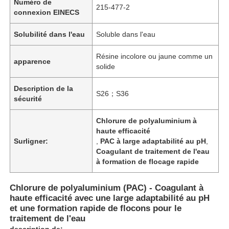
Numéro de
215-477-2
connexion EINECS
Solubilité dans l'eau
Soluble dans l'eau
Résine incolore ou jaune comme un
apparence
solide
Description de la
S26；S36
sécurité
Chlorure de polyaluminium à
haute efficacité
Surligner:
,
PAC à large adaptabilité au pH
,
Coagulant de traitement de l'eau
à formation de flocage rapide
Chlorure de polyaluminium (PAC) - Coagulant à
haute efficacité avec une large adaptabilité au pH
et une formation rapide de flocons pour le
traitement de l'eau
description de: