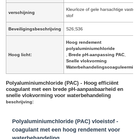
Kleurloze of gele harsachtige vaste
verschijning
stof
Beveiligingsbeschrijving
S26;S36
Hoog rendement
polyaluminiumchloride
Hoog licht:
,
Brede pH-aanpassing PAC
,
Snelle vlokvorming
Waterbehandelingscoaguleermidd
Polyaluminiumchloride (PAC) - Hoog efficiënt
coagulant met een brede pH-aanpasbaarheid en
snelle vlokvorming voor waterbehandeling
beschrijving:
Polyaluminiumchloride (PAC) vloeistof -
coagulant met een hoog rendement voor
waterbehandeling