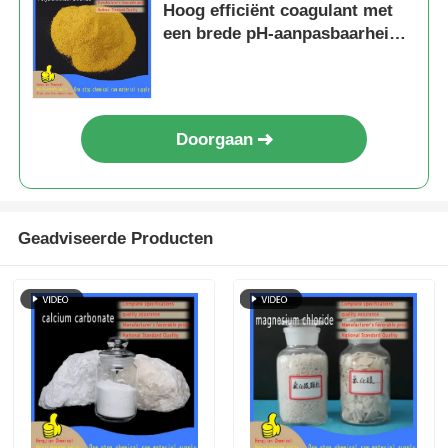
Hoog efficiënt coagulant met
een brede pH-aanpasbaarheid
en snelle vlokvorming voor
waterbehandeling
Doorgaan
Geadviseerde Producten