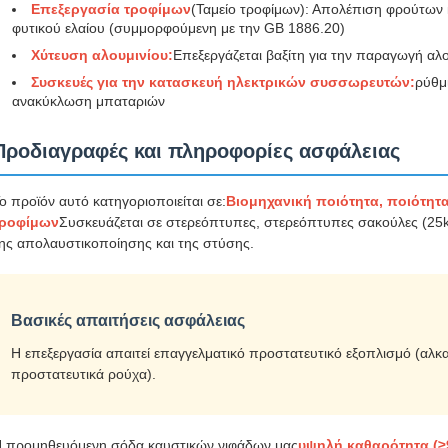
Επεξεργασία τροφίμων
(Ταμείο τροφίμων): Απολέπιση φρούτων 
φυτικού ελαίου (συμμορφούμενη με την GB 1886.20)
Χύτευση αλουμινίου:
Επεξεργάζεται βαξίτη για την παραγωγή αλ
Συσκευές για την κατασκευή ηλεκτρικών συσσωρευτών:
ρύθμ
ανακύκλωση μπαταριών
Προδιαγραφές και πληροφορίες ασφάλειας
ο προϊόν αυτό κατηγοριοποιείται σε:
Βιομηχανική ποιότητα, ποιότητα
τροφίμων
Συσκευάζεται σε στερεόπτυπες, στερεόπτυπες σακούλες (25k
ης απολαυστικοποίησης και της στύσης.
Βασικές απαιτήσεις ασφάλειας
Η επεξεργασία απαιτεί επαγγελματικό προστατευτικό εξοπλισμό (αλκα
προστατευτικά ρούχα).
 προμηθευόμενη σόδα καυστικών νιφάδων μας
υψηλή καθαρότητα (≥