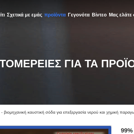
ίτι
Σχετικά με εμάς
προϊόντα
Γεγονότα
Βίντεο
Μας ελάτε 
ΤΟΜΈΡΕΙΕΣ ΓΙΑ ΤΑ ΠΡΟΪ
- βιομηχανική καυστική σόδα για επεξεργασία νερού και χημική παραγ
99% 