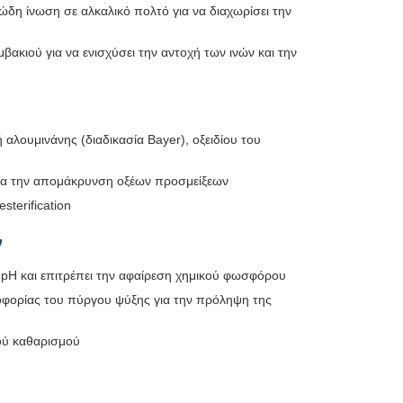
νώδη ίνωση σε αλκαλικό πολτό για να διαχωρίσει την
ακιού για να ενισχύσει την αντοχή των ινών και την
αλουμινάνης (διαδικασία Bayer), οξειδίου του
για την απομάκρυνση οξέων προσμείξεων
sterification
ν
ο pH και επιτρέπει την αφαίρεση χημικού φωσφόρου
λοφορίας του πύργου ψύξης για την πρόληψη της
ού καθαρισμού