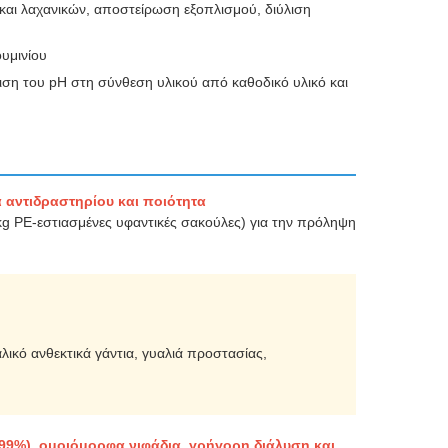
και λαχανικών, αποστείρωση εξοπλισμού, διύλιση
ουμινίου
ιση του pH στη σύνθεση υλικού από καθοδικό υλικό και
 αντιδραστηρίου και ποιότητα
g PE-εστιασμένες υφαντικές σακούλες) για την πρόληψη
λικό ανθεκτικά γάντια, γυαλιά προστασίας,
99%), ομοιόμορφα νιφάδια, γρήγορη διάλυση και