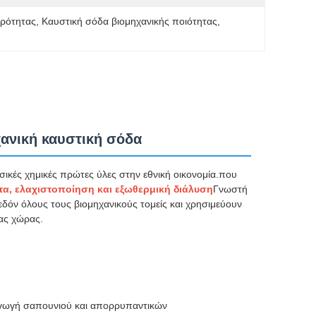
αρότητας
, 
Καυστική σόδα βιομηχανικής ποιότητας
, 
χανική καυστική σόδα
ασικές χημικές πρώτες ύλες στην εθνική οικονομία.που
τα, ελαχιστοποίηση και εξωθερμική διάλυση
Γνωστή
εδόν όλους τους βιομηχανικούς τομείς και χρησιμεύουν
ιας χώρας.
γωγή σαπουνιού και απορρυπαντικών