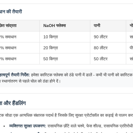
ान की तैयारी
छित सांद्रता
NaOH फ्लेक्स
पानी
न
% समाधान
10 किग्रा
90 लीटर
सा
% समाधान
20 किग्रा
80 लीटर
प
% समाधान
50 किग्रा
50 लीटर
सा
त्वपूर्ण तैयारी निर्देश:
हमेशा कास्टिक फ्लेक्स को ठंडे पानी में डालें - कभी भी पानी को कास्ट
ा स्थानांतरण से पहले घोल को ठंडा होने दें।
्षा और हैंडलिंग
िक सोडा एक अत्यधिक संक्षारक पदार्थ है जिसके लिए सुरक्षा प्रोटोकॉल का कड़ाई से पालन क
व्यक्तिगत सुरक्षा उपकरण:
रासायनिक छींटे वाले चश्मे, फेस शील्ड, रासायनिक प्रतिरोधी