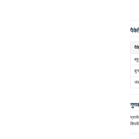
पैके
पैक
बहु
बुन
जंब
गुणव
प्रत्
शिपमे