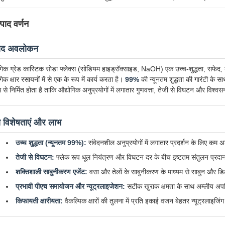
्पाद वर्णन
पाद अवलोकन
गिक ग्रेड कास्टिक सोडा फ्लेक्स (सोडियम हाइड्रॉक्साइड, NaOH) एक उच्च-शुद्धता, सफेद, ड
गिक क्षार रसायनों में से एक के रूप में कार्य करता है।
99%
की न्यूनतम शुद्धता की गारंटी के स
म से निर्मित होता है ताकि औद्योगिक अनुप्रयोगों में लगातार गुणवत्ता, तेजी से विघटन और विश्
य विशेषताएं और लाभ
उच्च शुद्धता (न्यूनतम 99%):
संवेदनशील अनुप्रयोगों में लगातार प्रदर्शन के लिए कम अ
तेजी से विघटन:
फ्लेक रूप धूल नियंत्रण और विघटन दर के बीच इष्टतम संतुलन प्रदा
शक्तिशाली साबुनीकरण एजेंट:
वसा और तेलों के साबुनीकरण के माध्यम से साबुन और डिट
प्रभावी पीएच समायोजन और न्यूट्रलाइजेशन:
सटीक खुराक क्षमता के साथ अम्लीय अपशि
किफायती क्षारीयता:
वैकल्पिक क्षारों की तुलना में प्रति इकाई वजन बेहतर न्यूट्रलाइजिंग 