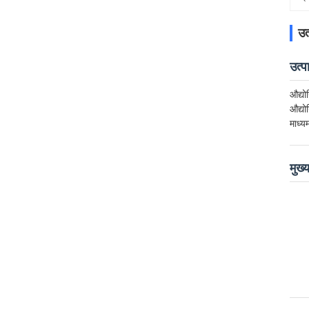
उत
उत्
औद्यो
औद्यो
माध्य
मुख्