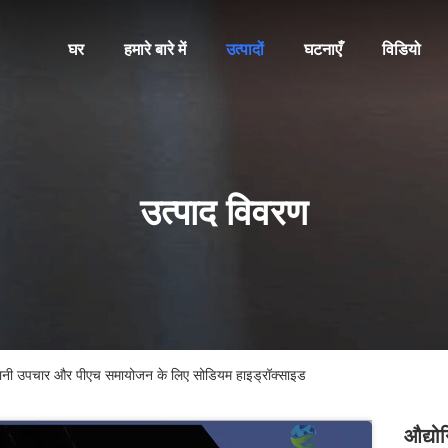
घर
हमारे बारे में
उत्पादों
घटनाएँ
विडियो
उत्पाद विवरण
ा पानी उपचार और पीएच समायोजन के लिए सोडियम हाइड्रॉक्साइड
औद्यो