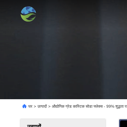
घर
>
उत्पादों
>
औद्योगिक ग्रेड कास्टिक सोडा फ्लेक्स - 99% शुद्धत
उत्पादों