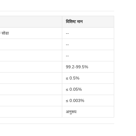
विशिष्ट मान
क सोडा
--
--
--
99.2-99.5%
≤ 0.5%
≤ 0.05%
≤ 0.003%
अनुरूप