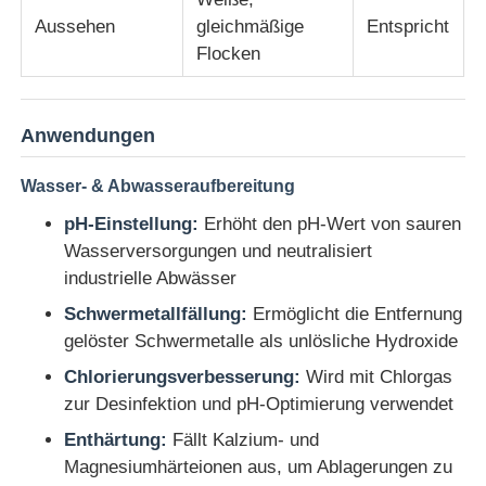
Aussehen
gleichmäßige
Entspricht
Wasserreinigungsmittel
Flocken
Tägliche Chemikalien
Anwendungen
Wasser- & Abwasseraufbereitung
pH-Einstellung:
Erhöht den pH-Wert von sauren
Wasserversorgungen und neutralisiert
industrielle Abwässer
Schwermetallfällung:
Ermöglicht die Entfernung
gelöster Schwermetalle als unlösliche Hydroxide
Chlorierungsverbesserung:
Wird mit Chlorgas
zur Desinfektion und pH-Optimierung verwendet
Enthärtung:
Fällt Kalzium- und
Magnesiumhärteionen aus, um Ablagerungen zu