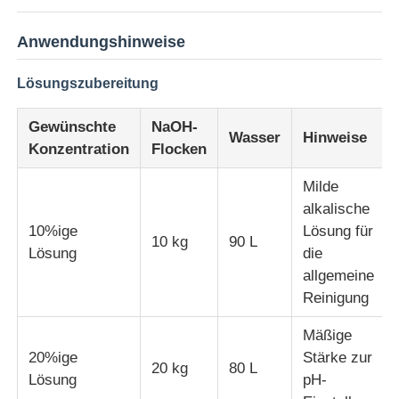
Anwendungshinweise
Lösungszubereitung
Gewünschte
NaOH-
Wasser
Hinweise
Konzentration
Flocken
Milde
alkalische
10%ige
Lösung für
10 kg
90 L
Lösung
die
allgemeine
Reinigung
Mäßige
20%ige
Stärke zur
20 kg
80 L
Lösung
pH-