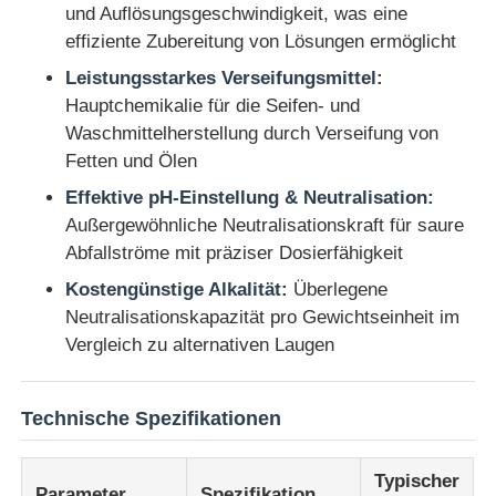
und Auflösungsgeschwindigkeit, was eine
effiziente Zubereitung von Lösungen ermöglicht
Über uns
Leistungsstarkes Verseifungsmittel:
Hauptchemikalie für die Seifen- und
Waschmittelherstellung durch Verseifung von
Fabrik Tour
Fetten und Ölen
Effektive pH-Einstellung & Neutralisation:
Qualitätskontrolle
Außergewöhnliche Neutralisationskraft für saure
Abfallströme mit präziser Dosierfähigkeit
Kontakt
Kostengünstige Alkalität:
Überlegene
Neutralisationskapazität pro Gewichtseinheit im
Vergleich zu alternativen Laugen
Nachrichten
Alle Fälle
Technische Spezifikationen
Typischer
Persulfate
Parameter
Spezifikation