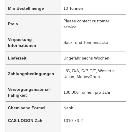
Min Bestellmenge
10 Tonnen
Please contact customer
Preis
service
Verpackung
Sack- und Tonnensäcke
Informationen
Lieferzeit
Ungefähr sechs Wochen
L/C, D/A, D/P, T/T, Western
Zahlungsbedingungen
Union, MoneyGram
Versorgungsmaterial-
100.000 Tonnen pro Jahr
Fähigkeit
Chemische Formel
Naoh
CAS-LOGON-Zahl
1310-73-2