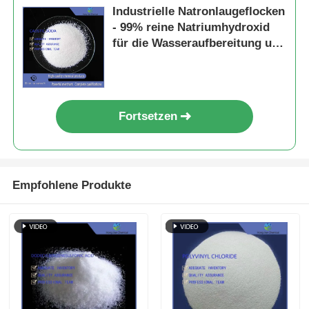
Industrielle Natronlaugeflocken
- 99% reine Natriumhydroxid
für die Wasseraufbereitung und
pH-Regulierung
Fortsetzen
Empfohlene Produkte