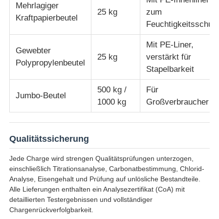
Mehrlagiger
25 kg
zum
Kraftpapierbeutel
Feuchtigkeitsschut
Mit PE-Liner,
Gewebter
25 kg
verstärkt für
Polypropylenbeutel
Stapelbarkeit
500 kg /
Für
Jumbo-Beutel
1000 kg
Großverbraucher
Qualitätssicherung
Jede Charge wird strengen Qualitätsprüfungen unterzogen,
einschließlich Titrationsanalyse, Carbonatbestimmung, Chlorid-
Analyse, Eisengehalt und Prüfung auf unlösliche Bestandteile.
Alle Lieferungen enthalten ein Analysezertifikat (CoA) mit
detaillierten Testergebnissen und vollständiger
Chargenrückverfolgbarkeit.