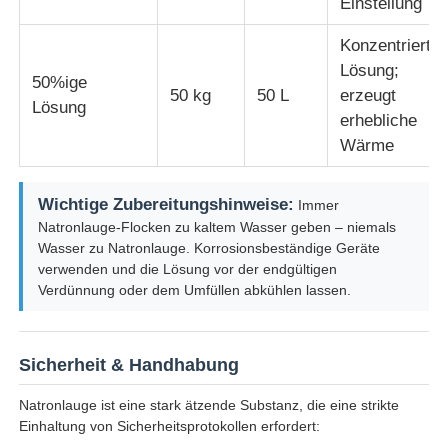
Einstellung
Konzentrierte
Lösung;
50%ige
50 kg
50 L
erzeugt
Lösung
erhebliche
Wärme
Wichtige Zubereitungshinweise:
Immer
Natronlauge-Flocken zu kaltem Wasser geben – niemals
Wasser zu Natronlauge. Korrosionsbeständige Geräte
verwenden und die Lösung vor der endgültigen
Verdünnung oder dem Umfüllen abkühlen lassen.
Sicherheit & Handhabung
Natronlauge ist eine stark ätzende Substanz, die eine strikte
Einhaltung von Sicherheitsprotokollen erfordert: