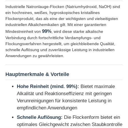
Industrielle Natronlauge-Flocken (Natriumhydroxid, NaOH) sind
ein hochreines, weißes, hygroskopisches kristallines
Flockenprodukt, das als eine der wichtigsten und vielseitigsten
industriellen Alkalichemikalien gilt. Mit einer garantierten
99%
Mindestreinheit von
, wird diese starke alkalische
Verbindung durch fortschrittliche Verdampfungs- und
Flockungsverfahren hergestellt, um gleichbleibende Qualität,
schnelle Auflösung und zuverlässige Leistung in industriellen
Anwendungen zu gewährleisten.
Hauptmerkmale & Vorteile
Hohe Reinheit (mind. 99%):
Bietet maximale
Startseite
Alkalität und Reaktionseffizienz mit geringen
Verunreinigungen für konsistente Leistung in
empfindlichen Anwendungen
Produkte
Schnelle Auflösung:
Die Flockenform bietet ein
optimales Gleichgewicht zwischen Staubkontrolle
Videos