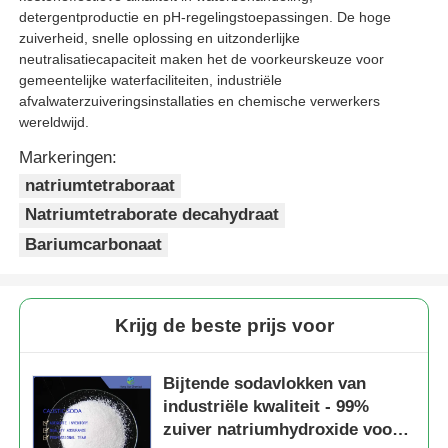
detergentproductie en pH-regelingstoepassingen. De hoge
zuiverheid, snelle oplossing en uitzonderlijke
neutralisatiecapaciteit maken het de voorkeurskeuze voor
gemeentelijke waterfaciliteiten, industriële
afvalwaterzuiveringsinstallaties en chemische verwerkers
wereldwijd.
Markeringen:
natriumtetraboraat
Natriumtetraborate decahydraat
Bariumcarbonaat
Krijg de beste prijs voor
Bijtende sodavlokken van
industriële kwaliteit - 99%
zuiver natriumhydroxide voor