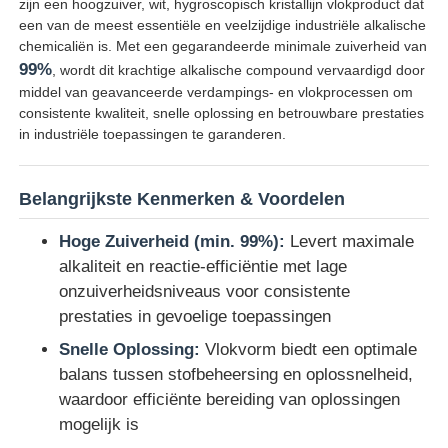
zijn een hoogzuiver, wit, hygroscopisch kristallijn vlokproduct dat
een van de meest essentiële en veelzijdige industriële alkalische
chemicaliën is. Met een gegarandeerde minimale zuiverheid van
99%
, wordt dit krachtige alkalische compound vervaardigd door
middel van geavanceerde verdampings- en vlokprocessen om
consistente kwaliteit, snelle oplossing en betrouwbare prestaties
in industriële toepassingen te garanderen.
Belangrijkste Kenmerken & Voordelen
Hoge Zuiverheid (min. 99%):
Levert maximale
alkaliteit en reactie-efficiëntie met lage
onzuiverheidsniveaus voor consistente
Thuis
prestaties in gevoelige toepassingen
Snelle Oplossing:
Vlokvorm biedt een optimale
balans tussen stofbeheersing en oplossnelheid,
Producten
waardoor efficiënte bereiding van oplossingen
mogelijk is
Videos