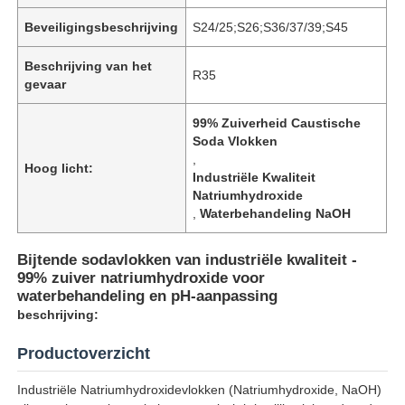
Beveiligingsbeschrijving
S24/25;S26;S36/37/39;S45
Beschrijving van het
R35
gevaar
99% Zuiverheid Caustische
Soda Vlokken
,
Hoog licht:
Industriële Kwaliteit
Natriumhydroxide
,
Waterbehandeling NaOH
Bijtende sodavlokken van industriële kwaliteit -
99% zuiver natriumhydroxide voor
waterbehandeling en pH-aanpassing
beschrijving:
Productoverzicht
Industriële Natriumhydroxidevlokken (Natriumhydroxide, NaOH)