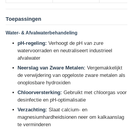
Waterzuiveringsmiddelen
Toepassingen
Water- & Afvalwaterbehandeling
Chemische stof voor dagelijks gebruik
pH-regeling:
Verhoogt de pH van zure
watervoorraden en neutraliseert industrieel
afvalwater
Neerslag van Zware Metalen:
Vergemakkelijkt
de verwijdering van opgeloste zware metalen als
onoplosbare hydroxiden
Chloorversterking:
Gebruikt met chloorgas voor
desinfectie en pH-optimalisatie
Verzachting:
Slaat calcium- en
magnesiumhardheidsionen neer om kalkaanslag
te verminderen