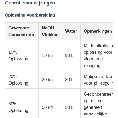
Gebruiksaanwijzingen
Oplossing Voorbereiding
Gewenste
NaOH
Water
Opmerkingen
Concentratie
Vlokken
Milde alkalische
10%
oplossing voor
10 kg
90 L
Oplossing
algemene
reiniging
20%
Matige sterkte
20 kg
80 L
Oplossing
voor pH-regeling
Geconcentreerde
oplossing;
50%
50 kg
50 L
genereert
Oplossing
aanzienlijke