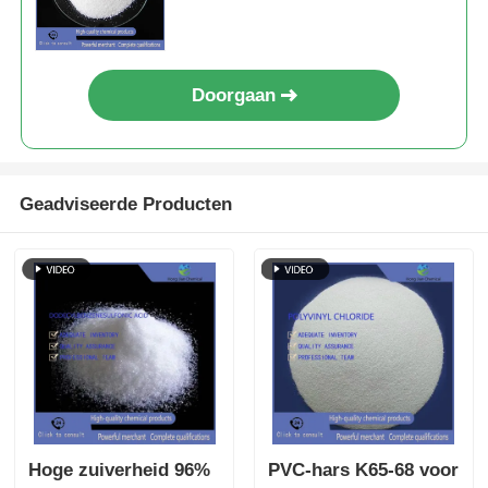
waterbehandeling en pH-
aanpassing
Doorgaan
Geadviseerde Producten
Hoge zuiverheid 96%
PVC-hars K65-68 voor