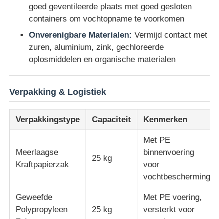
goed geventileerde plaats met goed gesloten
containers om vochtopname te voorkomen
Onverenigbare Materialen:
Vermijd contact met
zuren, aluminium, zink, gechloreerde
oplosmiddelen en organische materialen
Verpakking & Logistiek
Verpakkingstype
Capaciteit
Kenmerken
Met PE
Meerlaagse
binnenvoering
25 kg
Kraftpapierzak
voor
vochtbescherming
Geweefde
Met PE voering,
Polypropyleen
25 kg
versterkt voor