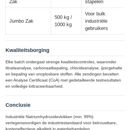
Zak
stapelen
Voor bulk
500 kg /
Jumbo Zak
industriële
1000 kg
gebruikers
Kwaliteitsborging
Elke batch ondergaat strenge kwaliteitscontroles, waaronder
titratieanalyse, carbonaatbepaling, chlorideanalyse, ijzergehalte
en bepaling van onoplosbare stoffen. Alle zendingen bevatten
een Analyse Certificaat (CoA) met gedetailleerde testresultaten
en volledige lottraceerbaarheid.
Conclusie
Industriële Natriumhydroxidevlokken (min. 99%)
vertegenwoordigen de industriestandaard voor betrouwbare,
kosteneffectieve alkaliteit in waterbehandeling,