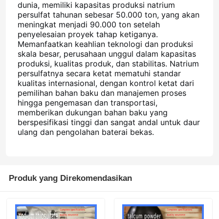
dunia, memiliki kapasitas produksi natrium
persulfat tahunan sebesar 50.000 ton, yang akan
Agen Pengolahan Air
meningkat menjadi 90.000 ton setelah
penyelesaian proyek tahap ketiganya.
Memanfaatkan keahlian teknologi dan produksi
skala besar, perusahaan unggul dalam kapasitas
Bahan Kimia Penggunaan Harian
produksi, kualitas produk, dan stabilitas. Natrium
persulfatnya secara ketat mematuhi standar
kualitas internasional, dengan kontrol ketat dari
pemilihan bahan baku dan manajemen proses
hingga pengemasan dan transportasi,
memberikan dukungan bahan baku yang
berspesifikasi tinggi dan sangat andal untuk daur
ulang dan pengolahan baterai bekas.
Produk yang Direkomendasikan