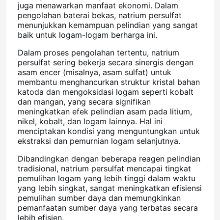
juga menawarkan manfaat ekonomi. Dalam
pengolahan baterai bekas, natrium persulfat
menunjukkan kemampuan pelindian yang sangat
baik untuk logam-logam berharga ini.
Dalam proses pengolahan tertentu, natrium
persulfat sering bekerja secara sinergis dengan
asam encer (misalnya, asam sulfat) untuk
membantu menghancurkan struktur kristal bahan
katoda dan mengoksidasi logam seperti kobalt
dan mangan, yang secara signifikan
meningkatkan efek pelindian asam pada litium,
nikel, kobalt, dan logam lainnya. Hal ini
menciptakan kondisi yang menguntungkan untuk
ekstraksi dan pemurnian logam selanjutnya.
Rumah
Dibandingkan dengan beberapa reagen pelindian
tradisional, natrium persulfat mencapai tingkat
pemulihan logam yang lebih tinggi dalam waktu
Produk
yang lebih singkat, sangat meningkatkan efisiensi
pemulihan sumber daya dan memungkinkan
pemanfaatan sumber daya yang terbatas secara
lebih efisien.
Video