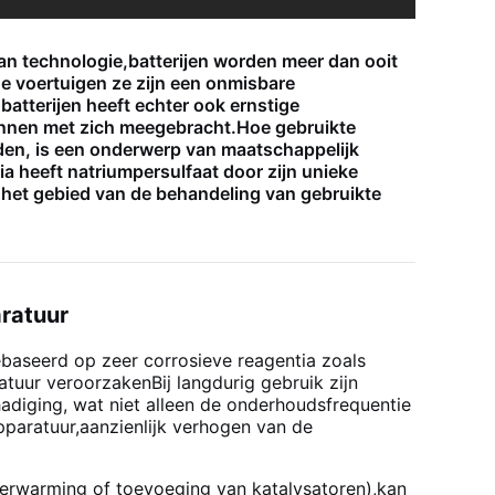
an technologie,batterijen worden meer dan ooit
he voertuigen ze zijn een onmisbare
atterijen heeft echter ook ernstige
onnen met zich meegebracht.Hoe gebruikte
rden, is een onderwerp van maatschappelijk
 heeft natriumpersulfaat door zijn unieke
het gebied van de behandeling van gebruikte
aratuur
gebaseerd op zeer corrosieve reagentia zoals
atuur veroorzakenBij langdurig gebruik zijn
adiging, wat niet alleen de onderhoudsfrequentie
pparatuur,aanzienlijk verhogen van de
 verwarming of toevoeging van katalysatoren),kan