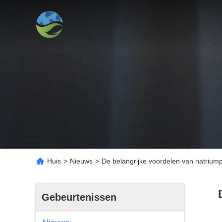
Huis
>
Nieuws
>
De belangrijke voordelen van natriumpe
Gebeurtenissen