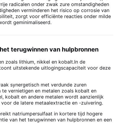
 vrije radicalen onder zwak zure omstandigheden
igheden verminderen het risico op corrosie van
teit, zorgt voor efficiënte reacties onder milde
wordt geminimaliseerd.
van het terugwinnen van hulpbronnen
 zoals lithium, nikkel en kobalt.In de
toont uitstekende uitlogingscapaciteit voor deze
 vaak synergetisch met verdunde zuren
 te vernietigen en metalen zoals kobalt en
l, kobalt en andere metalen wordt aanzienlijk
oor de latere metaalextractie en -zuivering.
reikt natriumpersulfaat in kortere tijd hogere
ëntie van het terugwinnen van hulpbronnen en een