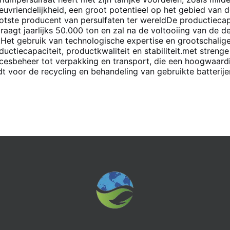
ieuvriendelijkheid, een groot potentieel op het gebied van 
otste producent van persulfaten ter wereldDe productiecap
raagt jaarlijks 50.000 ton en zal na de voltooiing van de d
.Het gebruik van technologische expertise en grootschalige 
ductiecapaciteit, productkwaliteit en stabiliteit.met streng
cesbeheer tot verpakking en transport, die een hoogwaard
dt voor de recycling en behandeling van gebruikte batterije