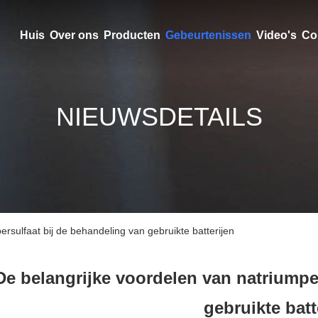
Huis
Over ons
Producten
Gebeurtenissen
Video's
Co
NIEUWSDETAILS
rsulfaat bij de behandeling van gebruikte batterijen
De belangrijke voordelen van natriumpe
gebruikte batt