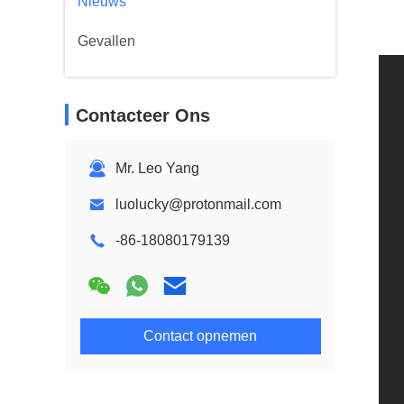
Nieuws
Gevallen
Contacteer Ons
Mr. Leo Yang
luolucky@protonmail.com
-86-18080179139
Contact opnemen