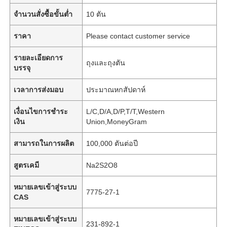
จำนวนสั่งซื้อขั้นต่ำ
10 ตัน
ราคา
Please contact customer service
รายละเอียดการ
ถุงและถุงตัน
บรรจุ
เวลาการส่งมอบ
ประมาณหกสัปดาห์
เงื่อนไขการชำระ
L/C,D/A,D/P,T/T,Western
เงิน
Union,MoneyGram
สามารถในการผลิต
100,000 ตันต่อปี
สูตรเคมี
Na2S2O8
หมายเลขเข้าสู่ระบบ
7775-27-1
CAS
หมายเลขเข้าสู่ระบบ
231-892-1