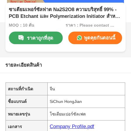
ซาเดียมเพอร์ซัลฟาต Na2S2O8 ความบริสุทธิ์ 99% -
PCB Etchant และ Polymerization Initiator สําหรับ
การใช้งานในอุตสาหกรรม
MOQ：10 ตัน
ราคา：Please contact customer service
พูดคุยกันตอนนี้
ราคาถูกที่สุด
รายละเอียดสินค้า
สถานที่กำเนิด
จีน
ชื่อแบรนด์
SiChun HongJian
หมายเลขรุ่น
โซเดียมเปอร์ซัลเฟต
Company Profile.pdf
เอกสาร