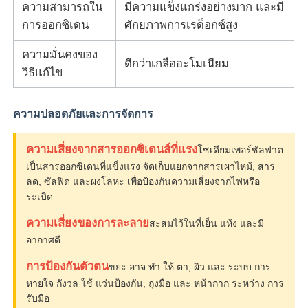
ความสามารถใน
มีความแข็งแกร่งอย่างมาก และมี
การออกซิเดน
ศักยภาพการเรด็อกซ์สูง
สารบําบัดน้ํา
ความมั่นคงของ
ดีกว่าเกลืออะโมเนียม
วิธีแก้ไข
สารเคมีที่ใช้ทุกวัน
ความปลอดภัยและการจัดการ
ความเสี่ยงจากสารออกซิเดนส์ที่แรง
โซเดียมเพอร์ซัลฟาต
เป็นสารออกซิเดนที่แข็งแรง จัดเก็บแยกจากสารเผาไหม้, สาร
ลด, ซัลฟิด และผงโลหะ เพื่อป้องกันความเสี่ยงจากไฟหรือ
ระเบิด
ความเสี่ยงของการละลาย
สะสมไว้ในที่เย็น แห้ง และมี
อากาศดี
การป้องกันตัวตน
ขยะ อาจ ทํา ให้ ตา, ผิว และ ระบบ การ
หายใจ กังวล ใช้ แว่นป้องกัน, ถุงมือ และ หน้ากาก ระหว่าง การ
รับมือ