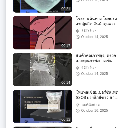
October 16, 2025
00:21
โรงงานต้นทาง โดยตรง
จากผู้ผลิต สินค้าคุณภาพ
สูง
วิดีโออื่น ๆ
October 14, 2025
00:17
สินค้าคุณภาพสูง, ตรวจ
สอบคุณภาพอย่างเข้ม
งวด, คุณภาพสม่ำเสมอ,
วิดีโออื่น ๆ
โรงงานต้นทาง
October 14, 2025
00:14
โพแทสเซียมเปอร์ซัลเฟต
S2O8 ผงผลึกสีขาว สาร
ออกซิไดซ์
เพอร์ซัลฟาต
October 16, 2025
00:12