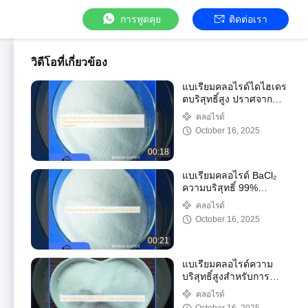
การพูดคุย
ติดต่อเรา
วิดีโอที่เกี่ยวข้อง
แบเรียมคลอไรด์ไดไฮเดร
ตบริสุทธิ์สูง ปราศจากน้ำ
สำหรับการผลิตสารเคมี
คลอไรด์
การวิเคราะห์ในห้อง
October 16, 2025
ปฏิบัติการ และการบำบัด
น้ำในหม้อไอน้ำ
00:18
แบเรียมคลอไรด์ BaCl₂
ความบริสุทธิ์ 99%
สำหรับการทดสอบซัลเฟต
คลอไรด์
October 16, 2025
00:21
แบเรียมคลอไรด์ความ
บริสุทธิ์สูงสำหรับการ
ทดสอบซัลเฟตและการใช้
คลอไรด์
งานในห้องปฏิบัติการ